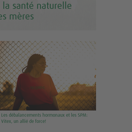
la santé naturelle
les mères
Les débalancements hormonaux et les SPM:
Vitex, un allié de force!