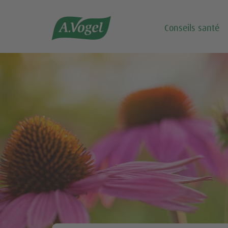

Conseils santé