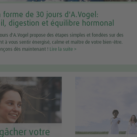
forme de 30 jours d'A.Vogel:
l, digestion et équilibre hormonal
urs d'A.Vogel propose des étapes simples et fondées sur des
nt à vous sentir énergisé, calme et maître de votre bien-être.
mençons dès maintenant !
Lire la suite >
gâcher votre