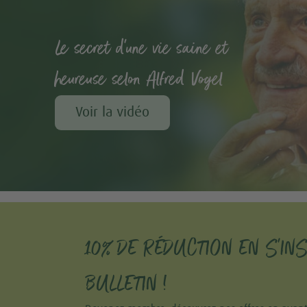
Le secret d'une vie saine et
heureuse selon Alfred Vogel
Voir la vidéo
10% DE RÉDUCTION EN S'IN
BULLETIN !