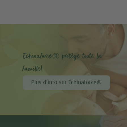
Echinaforce® protège toute la
famille!
Plus d'info sur Echinaforce®