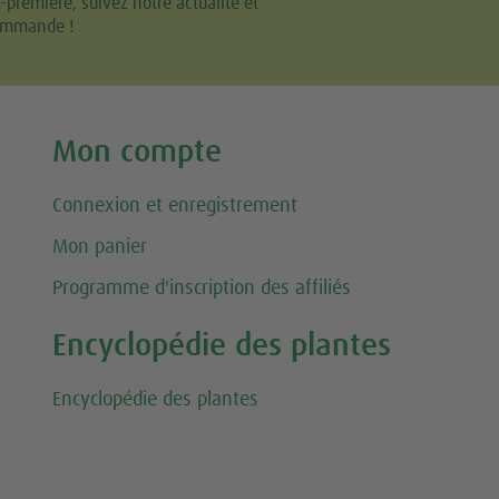
remière, suivez notre actualité et
commande !
Mon compte
Connexion et enregistrement
Mon panier
Programme d'inscription des affiliés
Encyclopédie des plantes
Encyclopédie des plantes