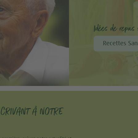
Idées de repas s
Recettes San
SCRIVANT À NOTRE