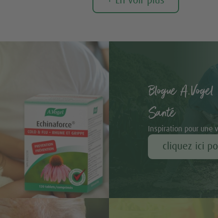
+ En voir plus
Blogue A.Vogel 
Santé
Inspiration pour une 
cliquez ici p