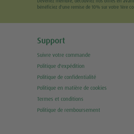
Devenez membre, découvrez nos offres en avant-p
bénéficiez d'une remise de 10% sur votre 1ère 
Share this selection
Support
Suivre votre commande
Politique d'expédition
Politique de confidentialité
Politique en matière de cookies
Termes et conditions
Politique de remboursement