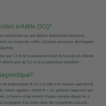
ôlon irritable (SCI)?
ue caractérisée par une douleur abdominale récurrente,
ents au niveau des selles. Certaines personnes développent
 diarrhée.
me que 2,4 % de la population totale du Canada est atteinte
e affecte près de 11,2 % de la population mondiale!
iagnostiqué?
e de diagnostiquer le SCI à la suite d'un examen approfondi,
e critères appelés « ROME IV ». Les patients rapportent une
ins 24 heures et qui revient chaque semaine depuis les 6
i accompagnée d'au moins deux des symptômes suivants :