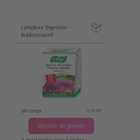

Complexe Digestion –
Boldocynara®
60 comps
$ 19.99
ajouter au panier