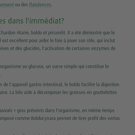
nement
ou des
flatulences
.
es dans l'immédiat?
chardon-Marie, boldo et pissenlit. Il a été démontré que le
est excellent pour aider le foie à jouer son rôle, qui inclut
nes et des glucides, l'activation de certaines enzymes de
l'organisme au glucose, un sucre simple qui constitue le
.
 de l'appareil gastro-intestinal, le boldo facilite la digestion
liaire. La bile aide à décomposer les graisses en gouttelettes
« mauvais » gras présents dans l'organisme, en même temps
composé comme Boldocynara permet de tirer profit des vertus