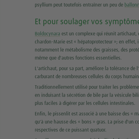
psyllium peut toutefois entraîner un peu de
ballon
Et pour soulager vos symptôm
Boldocynara
est un complexe qui réunit artichaut, 
chardon-Marie est « hépatoprotecteur »; en effet, il 
notamment le métabolisme des graisses, des protéi
même que d'autres fonctions essentielles.
L'artichaut, pour sa part, améliore la tolérance de 
carburant de nombreuses cellules du corps humain
Traditionnellement utilisé pour traiter les problèmes
en induisant la sécrétion de bile par la vésicule bi
plus faciles à digérer par les cellules intestinales.
Enfin, le pissenlit est associé à une baisse des 
qu'à une hausse des « bons » gras. La prise d'un 
respectives de ce puissant quatuor.