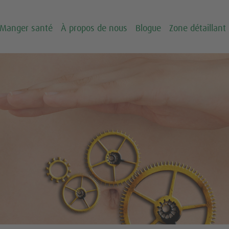
Manger santé
À propos de nous
Blogue
Zone détaillant