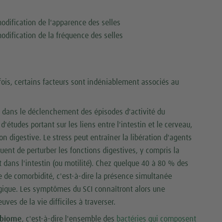
odification de l'apparence des selles
odification de la fréquence des selles
ois, certains facteurs sont indéniablement associés au
 dans le déclenchement des épisodes d'activité du
'études portant sur les liens entre l'intestin et le cerveau,
n digestive. Le stress peut entraîner la libération d'agents
ent de perturber les fonctions digestives, y compris la
t dans l'intestin (ou motilité). Chez quelque 40 à 80 % des
de comorbidité, c'est-à-dire la présence simultanée
ogique. Les symptômes du SCI connaîtront alors une
ves de la vie difficiles à traverser.
obiome
, c'est-à-dire l'ensemble des
bactéries qui composent