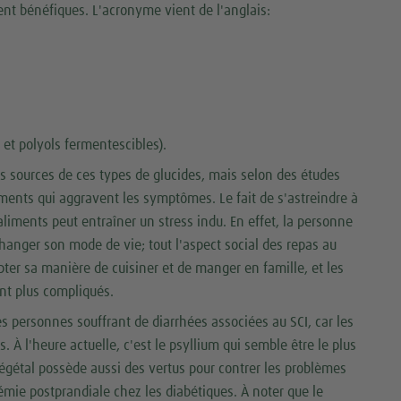
nt bénéfiques. L'acronyme vient de l'anglais:
et polyols fermentescibles).
es sources de ces types de glucides, mais selon des études
ments qui aggravent les symptômes. Le fait de s'astreindre à
liments peut entraîner un stress indu. En effet, la personne
changer son mode de vie; tout l'aspect social des repas au
apter sa manière de cuisiner et de manger en famille, et les
nt plus compliqués.
les personnes souffrant de diarrhées associées au SCI, car les
 À l'heure actuelle, c'est le psyllium qui semble être le plus
gétal possède aussi des vertus pour contrer les problèmes
mie postprandiale chez les diabétiques. À noter que le