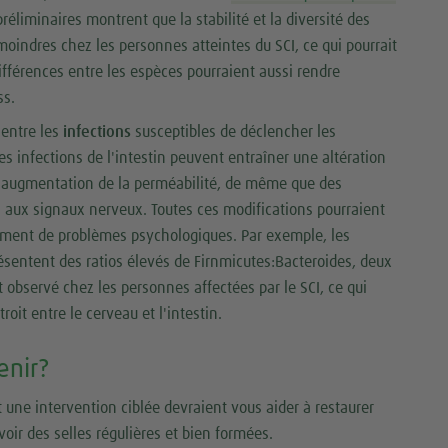
réliminaires montrent que la stabilité et la diversité des
moindres chez les personnes atteintes du SCI, ce qui pourrait
différences entre les espèces pourraient aussi rendre
ss.
 entre les
infections
susceptibles de déclencher les
s infections de l'intestin peuvent entraîner une altération
e augmentation de la perméabilité, de même que des
n aux signaux nerveux. Toutes ces modifications pourraient
ment de problèmes psychologiques. Par exemple, les
ésentent des ratios élevés de Firnmicutes:Bacteroides, deux
observé chez les personnes affectées par le SCI, ce qui
troit entre le cerveau et l'intestin.
enir?
et une intervention ciblée devraient vous aider à restaurer
oir des selles régulières et bien formées.