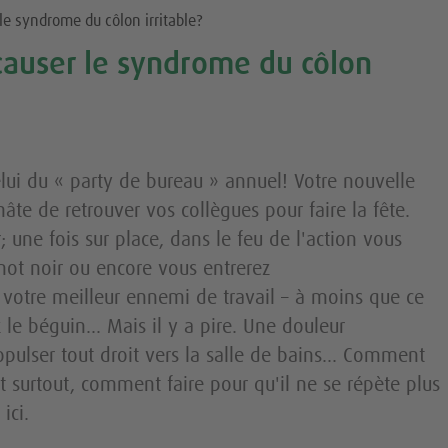
le syndrome du côlon irritable?
 causer le syndrome du côlon
elui du « party de bureau » annuel! Votre nouvelle
hâte de retrouver vos collègues pour faire la fête.
 une fois sur place, dans le feu de l'action vous
inot noir ou encore vous entrerez
votre meilleur ennemi de travail – à moins que ce
le béguin... Mais il y a pire. Une douleur
ulser tout droit vers la salle de bains... Comment
t surtout, comment faire pour qu'il ne se répète plus
ici.