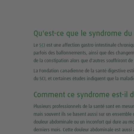
Qu'est-ce que le syndrome du c
Le
SCI
est une affection gastro-intestinale chroniq
parfois des ballonnements, ainsi que des changem
de la constipation alors que d'autres souffriront de
La Fondation canadienne de la santé digestive esti
du SCI, et certaines études indiquent que la maladi
Comment ce syndrome est-il d
Plusieurs professionnels de la santé sont en mesur
mais souvent ils se basent aussi sur un ensemble d
douleur abdominale ou un inconfort qui dure au mo
derniers mois. Cette douleur abdominale est auss