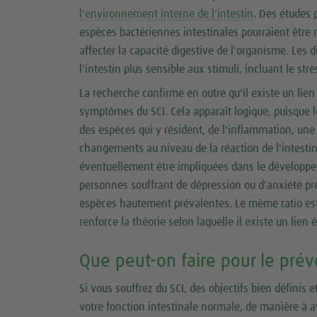
l'environnement interne de l'intestin
. Des études p
espèces bactériennes intestinales pourraient être 
affecter la capacité digestive de l'organisme. Les 
l'intestin plus sensible aux stimuli, incluant le stre
La recherche confirme en outre qu'il existe un lien
symptômes du SCI. Cela apparaît logique, puisque le
des espèces qui y résident, de l'inflammation, un
changements au niveau de la réaction de l'intesti
éventuellement être impliquées dans le développe
personnes souffrant de dépression ou d'anxiété pr
espèces hautement prévalentes. Le même ratio est 
renforce la théorie selon laquelle il existe un lien é
Que peut-on faire pour le prév
Si vous souffrez du SCI, des objectifs bien définis 
votre fonction intestinale normale, de manière à av