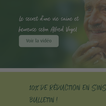
Le secret d'une vie saine et
heureuse selon Alfred Vogel
Voir la vidéo
10% DE RÉDUCTION EN S'IN
BULLETIN !