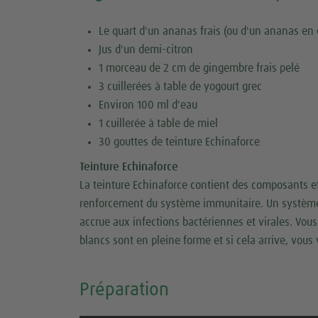
Le quart d'un ananas frais (ou d'un ananas en 
Jus d'un demi-citron
1 morceau de 2 cm de gingembre frais pelé
3 cuillerées à table de yogourt grec
Environ 100 ml d'eau
1 cuillerée à table de miel
30 gouttes de teinture Echinaforce
Teinture Echinaforce
La teinture Echinaforce contient des composants ef
renforcement du système immunitaire. Un système 
accrue aux infections bactériennes et virales. Vou
blancs sont en pleine forme et si cela arrive, vous
Préparation