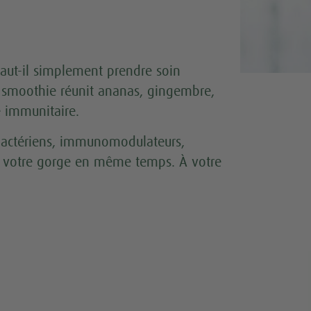
 faut-il simplement prendre soin
x smoothie réunit ananas, gingembre,
e immunitaire.
tibactériens, immunomodulateurs,
cir votre gorge en même temps. À votre