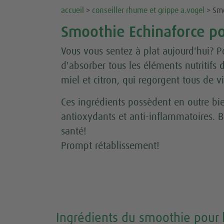
accueil
>
conseiller rhume et grippe a.vogel
> Smo
Smoothie Echinaforce po
Vous vous sentez à plat aujourd'hui? Po
d'absorber tous les éléments nutritif
miel et citron, qui regorgent tous de 
Ces ingrédients possèdent en outre bie
antioxydants et anti-inflammatoires. 
santé!
Prompt rétablissement!
Ingrédients du smoothie pour 