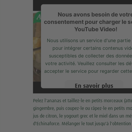
Nous avons besoin de votr
consentement pour charger le s
YouTube Video!
Nous utilisons un service d'une partie 
pour intégrer certains contenus vi
susceptibles de collecter des donnée
votre activité. Veuillez consulter les dét
accepter le service pour regarder cette
En savoir plus
Accepter
Pelez l'ananas et taillez-le en petits morceaux (at
gingembre, puis coupez-le ou râpez-le en petits m
jus de citron, le yogourt grec et le miel dans un m
d'Echinaforce. Mélanger le tout jusqu'à l'obtention 