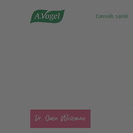

Conseils santé
Dr. Owen Wiseman