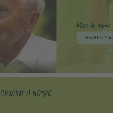
Idées de repas s
Recettes San
SCRIVANT À NOTRE