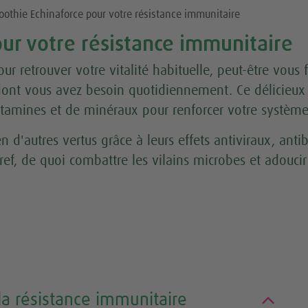
othie Echinaforce pour votre résistance immunitaire
ur votre résistance immunitaire
ur retrouver votre vitalité habituelle, peut-être vous
s dont vous avez besoin quotidiennement. Ce délicieu
vitamines et de minéraux pour renforcer votre systèm
n d'autres vertus grâce à leurs effets antiviraux, an
Bref, de quoi combattre les vilains microbes et adou
la résistance immunitaire