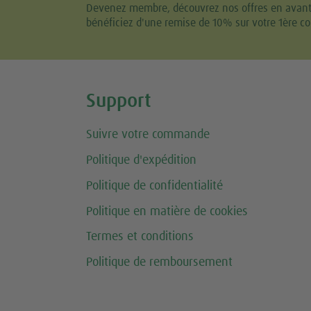
Devenez membre, découvrez nos offres en avant-p
bénéficiez d'une remise de 10% sur votre 1ère 
Share this selection
Support
Suivre votre commande
Politique d'expédition
Politique de confidentialité
Politique en matière de cookies
Termes et conditions
Politique de remboursement