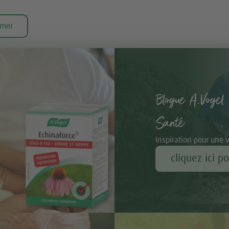
imer
Blogue A.Vogel 
Santé
Inspiration pour une 
cliquez ici p