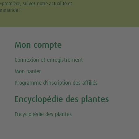
remière, suivez notre actualité et
commande !
Mon compte
Connexion et enregistrement
Mon panier
Programme d'inscription des affiliés
Encyclopédie des plantes
Encyclopédie des plantes