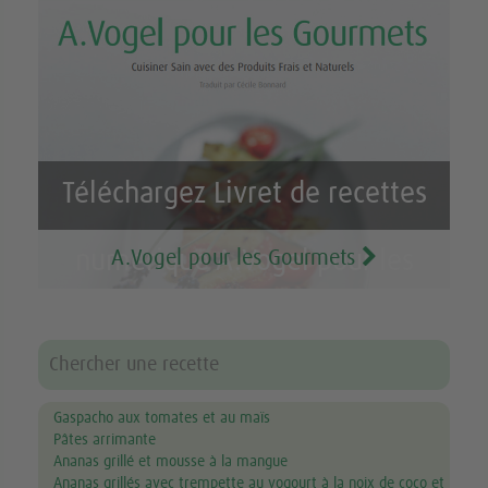
Téléchargez Livret de recettes
A.Vogel pour les Gourmets
numérique A.Vogel pour les
Gourmets GRATUIT
Gaspacho aux tomates et au maïs
Pâtes arrimante
Ananas grillé et mousse à la mangue
Ananas grillés avec trempette au yogourt à la noix de coco et