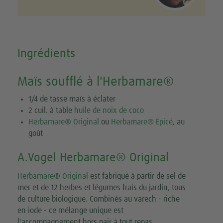
Ingrédients
Maïs soufflé à l'Herbamare®
1/4 de tasse maïs à éclater
2 cuil. à table
huile de noix de coco
Herbamare® Original
ou
Herbamare® Épicé
, au
goût
A.Vogel Herbamare® Original
Herbamare® Original
est fabriqué à partir de sel de
mer et de 12 herbes et légumes frais du jardin, tous
de culture biologique. Combinés au varech - riche
en iode - ce mélange unique est
l'accompagnement hors pair à tout repas.