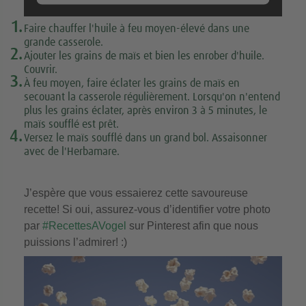
En savoir plus
1.
Faire chauffer l'huile à feu moyen-élevé dans une
grande casserole.
2.
Accepter
Ajouter les grains de maïs et bien les enrober d'huile.
Couvrir.
3.
À feu moyen, faire éclater les grains de maïs en
secouant la casserole régulièrement. Lorsqu'on n'entend
plus les grains éclater, après environ 3 à 5 minutes, le
maïs soufflé est prêt.
4.
Versez le maïs soufflé dans un grand bol. Assaisonner
avec de l'Herbamare.
J’espère que vous essaierez cette savoureuse
recette! Si oui, assurez-vous d’identifier votre photo
par
#RecettesAVogel
sur Pinterest afin que nous
puissions l’admirer! :)