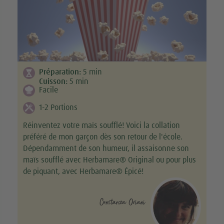
Préparation:
5
min
Cuisson:
5
min
Facile
1-2 Portions
Réinventez votre maïs soufflé! Voici la collation
préféré de mon garçon dès son retour de l'école.
Dépendamment de son humeur, il assaisonne son
maïs soufflé avec Herbamare® Original ou pour plus
de piquant, avec Herbamare® Épicé!
Constanza Oriani