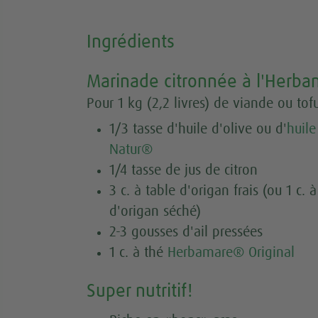
Ingrédients
Marinade citronnée à l'Herb
Pour 1 kg (2,2 livres) de viande ou tofu
1/3 tasse d'huile d'olive ou d'
huil
Natur®
1/4 tasse de jus de citron
3 c. à table d'origan frais (ou 1 c. à
d'origan séché)
2-3 gousses d'ail pressées
1 c. à thé
Herbamare® Original
Super nutritif!