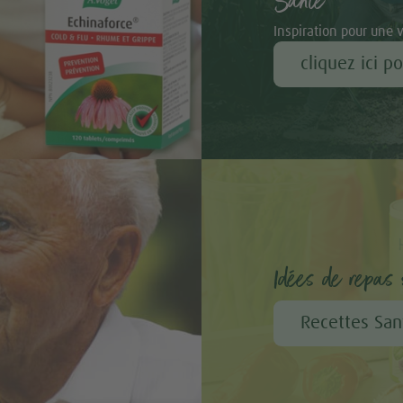
Santé
 la lime
Inspiration pour une 
cliquez ici p
ocat
ds
taliennes et sans
Idées de repas s
e lentilles rouges
bacon
Recettes San
Bambu®