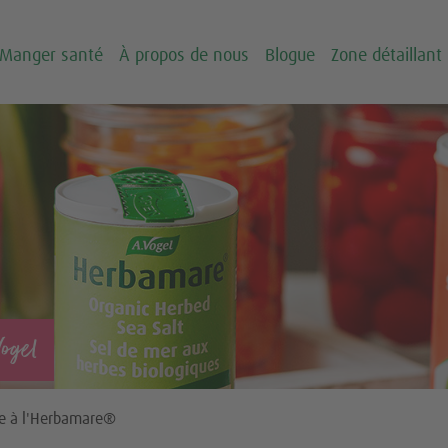
Manger santé
À propos de nous
Blogue
Zone détaillant
Vogel
e à l'Herbamare®