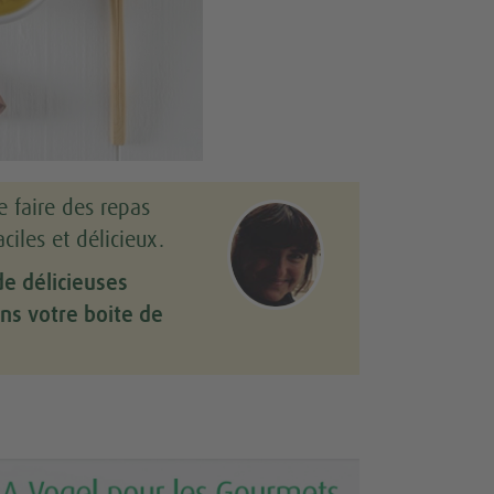
e faire des repas
ciles et délicieux.
de délicieuses
ns votre boite de