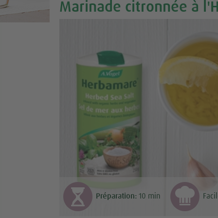
Marinade citronnée à l
Préparation:
10
min
Faci