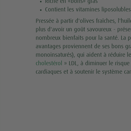
Riche en «bons» gras
Contient les vitamines liposolubles
Pressée à partir d'olives fraîches, l'hui
plus d'avoir un goût savoureux - prés
nombreux bienfaits pour la santé. La p
avantages proviennent de ses bons gr
monoinsaturés), qui aident à réduire l
cholestérol
» LDL, à diminuer le risque
cardiaques et à soutenir le système car