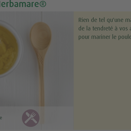
'Herbamare®
Rien de tel qu'une m
de la tendreté à vos 
pour mariner le poulet
le