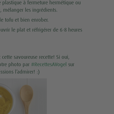
 savoir plus
 plastique à fermeture hermétique ou
, mélanger les ingrédients.
Accepter
le tofu et bien enrober.
vrir le plat et réfrigérer de 6-8 heures
 cette savoureuse recette! Si oui,
votre photo par
#RecettesAVogel
sur
ssions l’admirer! :)