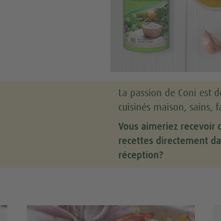
La passion de Coni est d
cuisinés maison, sains, fa
Vous aimeriez recevoir 
recettes directement da
réception?