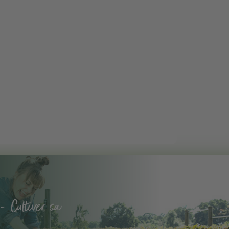
- Cultiver sa