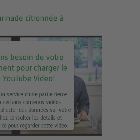
arinade citronnée à
ns besoin de votre
ent pour charger le
e YouTube Video!
un service d'une partie tierce
r certains contenus vidéos
collecter des données sur votre
llez consulter les détails et
vice pour regarder cette vidéo.