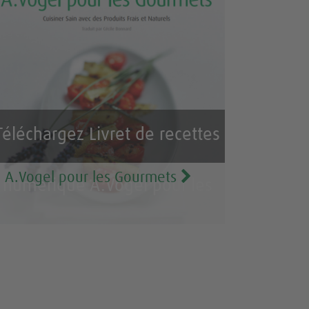
Téléchargez Livret de recettes
A.Vogel pour les Gourmets
numérique A.Vogel pour les
Gourmets GRATUIT