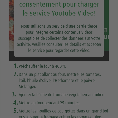
consentement pour charger
le service YouTube Video!
Nous utilisons un service d'une partie tierce
pour intégrer certains contenus vidéos
susceptibles de collecter des données sur votre
activité. Veuillez consulter les détails et accepter
le service pour regarder cette vidéo.
En savoir plus
1.
Préchauffer le four à 400°F.
2.
Dans un plat allant au four, mettre les tomates,
Accepter
l'ail, l'huile d'olive, l'Herbamare et le poivre.
Mélanger.
3.
Ajouter la bûche de fromage végétalien au milieu.
4.
Mettre au four pendant 25 minutes.
5.
Mettre les nouilles de courgettes dans un grand bol
et y ajouter le fromage cuit et les tomates. Bien