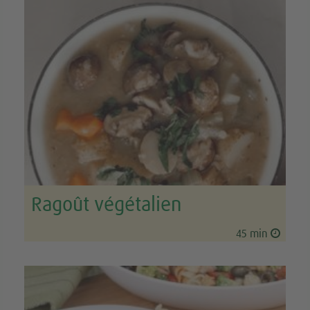
Ragoût végétalien
45 min