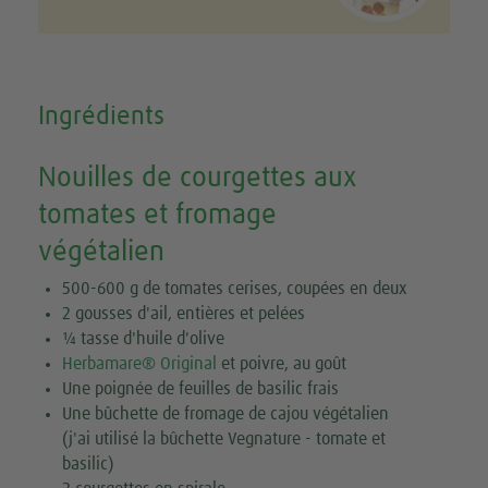
Ingrédients
Nouilles de courgettes aux
tomates et fromage
végétalien
500-600 g de tomates cerises, coupées en deux
2 gousses d'ail, entières et pelées
¼ tasse d'huile d'olive
Herbamare® Original
et poivre, au goût
Une poignée de feuilles de basilic frais
Une bûchette de fromage de cajou végétalien
(j'ai utilisé la bûchette Vegnature - tomate et
basilic)