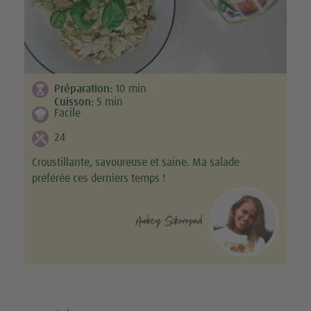
Préparation:
10
min
Cuisson:
5
min
Facile
24
Croustillante, savoureuse et saine. Ma salade
préférée ces derniers temps !
Audrey Sckoropad