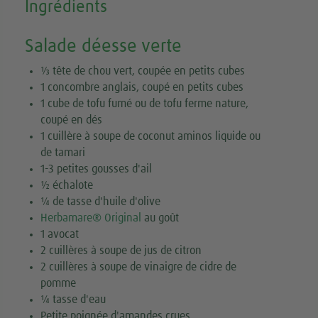
Ingrédients
Salade déesse verte
⅓ tête de chou vert, coupée en petits cubes
1 concombre anglais, coupé en petits cubes
1 cube de tofu fumé ou de tofu ferme nature,
coupé en dés
1 cuillère à soupe de coconut aminos liquide ou
de tamari
1-3 petites gousses d'ail
½ échalote
¼ de tasse d'huile d'olive
Herbamare® Original
au goût
1 avocat
2 cuillères à soupe de jus de citron
2 cuillères à soupe de vinaigre de cidre de
pomme
¼ tasse d'eau
Petite poignée d'amandes crues