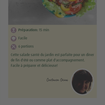
Préparation:
15
min
Facile
6 portions
Cette salade santé du jardin est parfaite pour un diner
de fin d'été ou comme plat d'accompagnement.
Facile à préparer et délicieuse!
Constanza Oriani