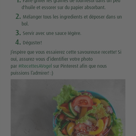
1.
Faire griller les graines de tournesol dans un peu
d'huile et essorer sur du papier absorbant.
2.
Mélanger tous les ingredients et déposer dans un
bol.
3.
Servir avec une sauce Iégère.
4.
Déguster!
J’espère que vous essaierez cette savoureuse recette! Si
oui, assurez-vous d’identifier votre photo
par
#RecettesAVogel
sur Pinterest afin que nous
puissions l’admirer! :)