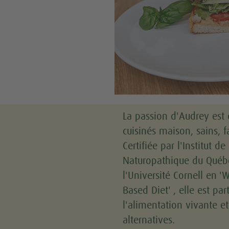
La passion d'Audrey est 
cuisinés maison, sains, fa
Certifiée par l'Institut d
Naturopathique du Québe
l'Université Cornell en 
Based Diet' , elle est pa
l'alimentation vivante et
alternatives.