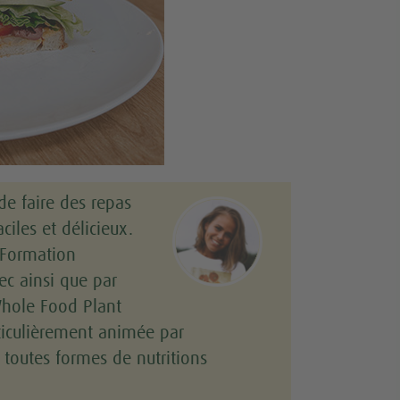
de faire des repas
ciles et délicieux.
e Formation
c ainsi que par
'Whole Food Plant
rticulièrement animée par
 toutes formes de nutritions