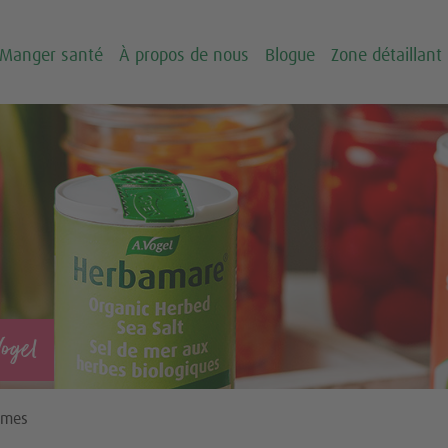
Manger santé
À propos de nous
Blogue
Zone détaillant
Vogel
umes