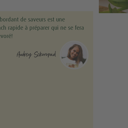
bordant de saveurs est une
nch rapide à préparer qui ne se fera
évoré!
Audrey Sckoropad