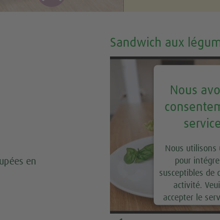
Sandwich aux légum
Nous avo
consentem
servic
Nous utilisons 
oupées en
pour intégre
susceptibles de 
activité. Veui
accepter le ser