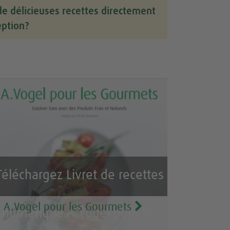
de délicieuses recettes directement
eption?
Téléchargez Livret de recettes
A.Vogel pour les Gourmets
numérique A.Vogel pour les