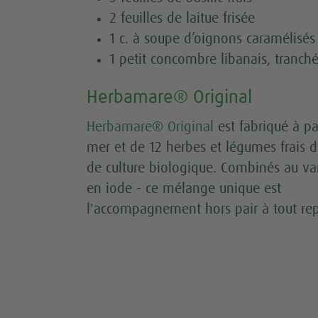
2 feuilles de laitue frisée
1 c. à soupe d’oignons caramélisés
1 petit concombre libanais, tranch
Herbamare® Original
Herbamare® Original
est fabriqué à pa
mer et de 12 herbes et légumes frais d
de culture biologique. Combinés au var
en iode - ce mélange unique est
l'accompagnement hors pair à tout rep