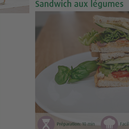
Sandwich aux légumes
Préparation:
10
min
Faci