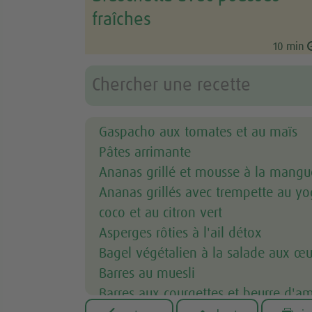
fraîches
10 min
Gaspacho aux tomates et au maïs
Pâtes arrimante
Ananas grillé et mousse à la mangu
Ananas grillés avec trempette au yo
coco et au citron vert
Asperges rôties à l'ail détox
Bagel végétalien à la salade aux œu
Barres au muesli
Barres aux courgettes et beurre d'