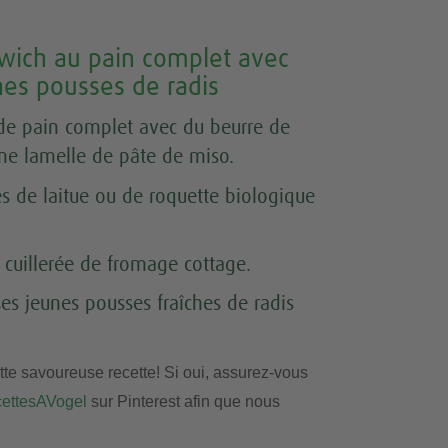
wich au pain complet avec
nes pousses de radis
e de pain complet avec du beurre de
ne lamelle de pâte de miso.
es de laitue ou de roquette biologique
 cuillerée de fromage cottage.
uses jeunes pousses fraîches de radis
te savoureuse recette! Si oui, assurez-vous
ettesAVogel
sur Pinterest afin que nous