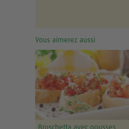
Vous aimerez aussi
Bruschetta avec pousses