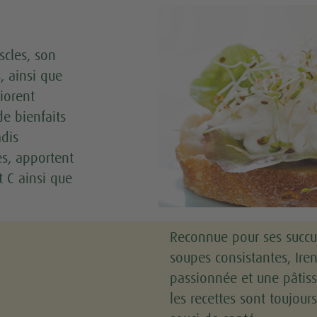
scles, son
s, ainsi que
iorent
e bienfaits
adis
s, apportent
t C ainsi que
Reconnue pour ses succu
soupes consistantes, Iren
passionnée et une pâtiss
les recettes sont toujou