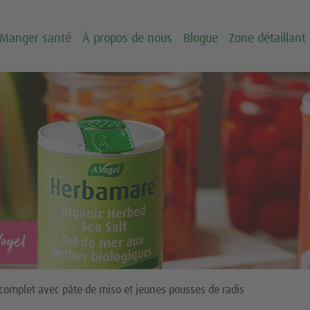
Manger santé
À propos de nous
Blogue
Zone détaillant
Vogel
omplet avec pâte de miso et jeunes pousses de radis