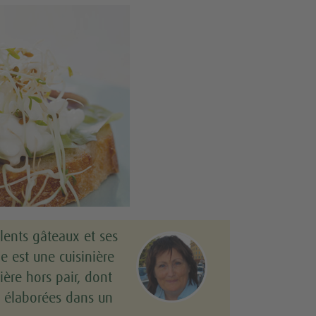
lents gâteaux et ses
e est une cuisinière
ière hors pair, dont
rs élaborées dans un