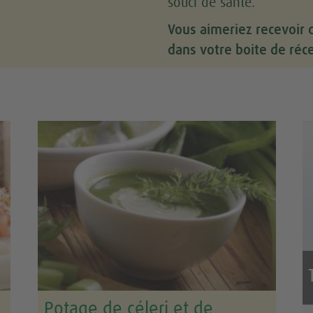
souci de santé.
Vous aimeriez recevoir 
dans votre boite de réc
Potage de céleri et de