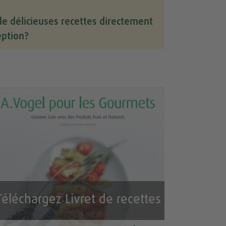
de délicieuses recettes directement
eption?
Téléchargez Livret de recettes