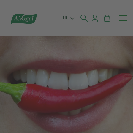


FR