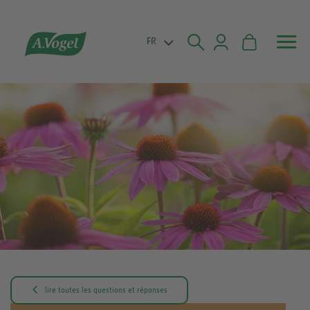


FR

lire toutes les questions et réponses