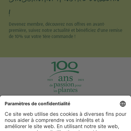
!
Devenez membre, découvrez nos offres en avant-
première, suivez notre actualité et bénéficiez d'une remise
de 10% sur votre 1ère commande !
Tweet
Share this selection
Support