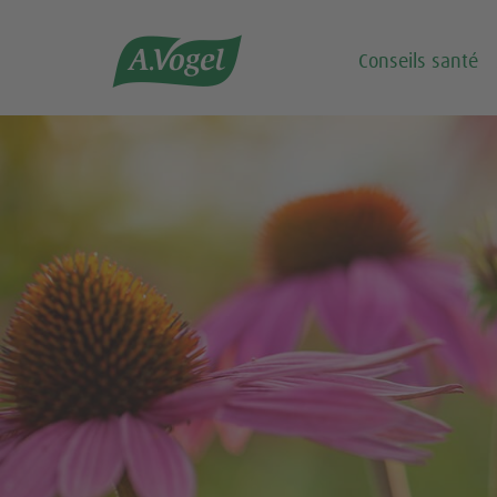

Conseils santé