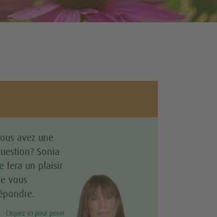
ous avez une
uestion? Sonia
e fera un plaisir
e vous
épondre.
Cliquez ici pour poser