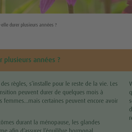
lle durer plusieurs années ?
 plusieurs années ?
f des règles, s’installe pour le reste de la vie. Les
V
sition peuvent durer de quelques mois à
q
es femmes…mais certaines peuvent encore avoir
s
d
r
ptômes durant la ménopause, les glandes
me afin d’assurer l’équilibre hormonal.