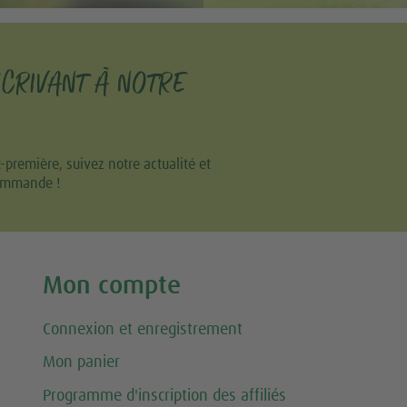
SCRIVANT À NOTRE
remière, suivez notre actualité et
commande !
Mon compte
Connexion et enregistrement
Mon panier
Programme d'inscription des affiliés