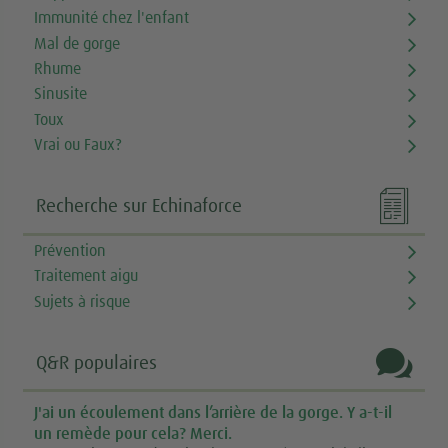
Immunité chez l'enfant
Mal de gorge
Rhume
Sinusite
Toux
Vrai ou Faux?

Recherche sur Echinaforce
Prévention
Traitement aigu
Sujets à risque

Q&R populaires
J'ai un écoulement dans l’arrière de la gorge. Y a-t-il
un remède pour cela? Merci.