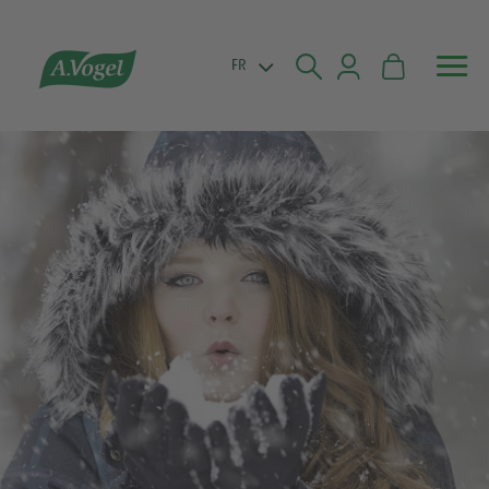


FR