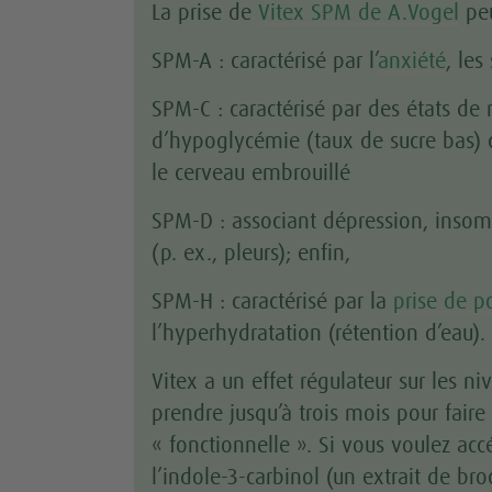
La prise de
Vitex SPM de A.Vogel
peu
SPM-A : caractérisé par l’
anxiété
, les
SPM-C : caractérisé par des états d
d’hypoglycémie (taux de sucre bas
le cerveau embrouillé
SPM-D : associant dépression, insom
(p. ex., pleurs); enfin,
SPM-H : caractérisé par la
prise de p
l’hyperhydratation (rétention d’eau).
Vitex a un effet régulateur sur les n
prendre jusqu’à trois mois pour faire
« fonctionnelle ». Si vous voulez ac
l’indole-3-carbinol (un extrait de bro