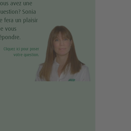
ous avez une
uestion? Sonia
e fera un plaisir
e vous
épondre.
Cliquez ici pour poser
votre question.