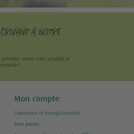
SCRIVANT À NOTRE
remière, suivez notre actualité et
commande !
Mon compte
Connexion et enregistrement
Mon panier