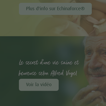
Plus d'info sur Echinaforce®
Le secret d'une vie saine et
heureuse selon Alfred Vogel
Voir la vidéo