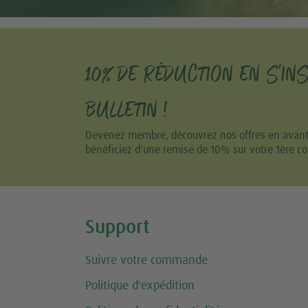
10% DE RÉDUCTION EN S'IN
BULLETIN !
Devenez membre, découvrez nos offres en avant-p
bénéficiez d'une remise de 10% sur votre 1ère 
Share this selection
Support
Suivre votre commande
Politique d'expédition