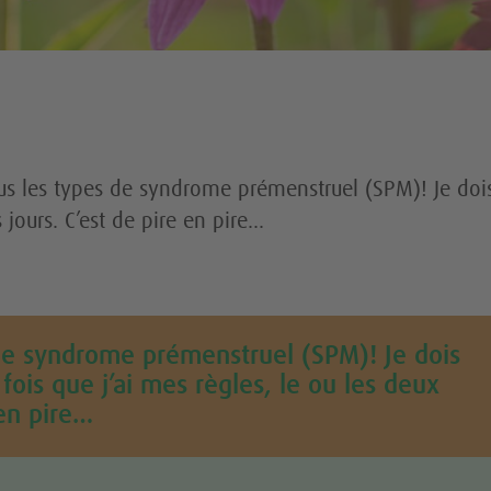
us les types de syndrome prémenstruel (SPM)! Je dois
 jours. C’est de pire en pire…
 de syndrome prémenstruel (SPM)! Je dois
fois que j’ai mes règles, le ou les deux
 en pire…