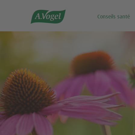

Conseils santé