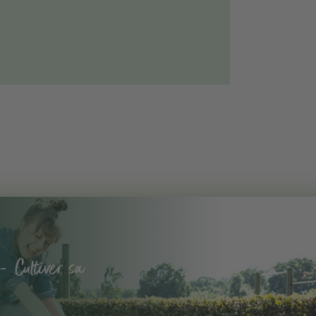
- Cultiver sa