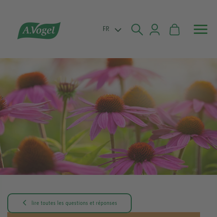


FR

lire toutes les questions et réponses