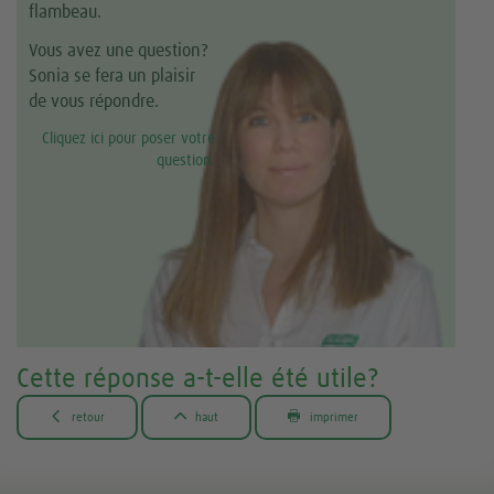
flambeau.
Vous avez une question?
Sonia se fera un plaisir
de vous répondre.
Cliquez ici pour poser votre
question.
Cette réponse a-t-elle été utile?



retour
haut
imprimer