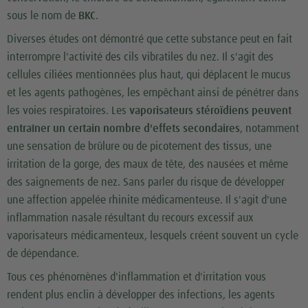
sous le nom de
BKC
.
Diverses études ont démontré que cette substance peut en fait
interrompre l'activité des cils vibratiles du nez. Il s'agit des
cellules ciliées mentionnées plus haut, qui déplacent le mucus
et les agents pathogènes, les empêchant ainsi de pénétrer dans
les voies respiratoires. Les
vaporisateurs stéroïdiens peuvent
entraîner un certain nombre d'effets secondaires
, notamment
une sensation de brûlure ou de picotement des tissus, une
irritation de la gorge, des maux de tête, des nausées et même
des saignements de nez. Sans parler du risque de développer
une affection appelée rhinite médicamenteuse. Il s'agit d'une
inflammation nasale résultant du recours excessif aux
vaporisateurs médicamenteux, lesquels créent souvent un cycle
de dépendance.
Tous ces phénomènes d'inflammation et d'irritation vous
rendent plus enclin à développer des infections, les agents