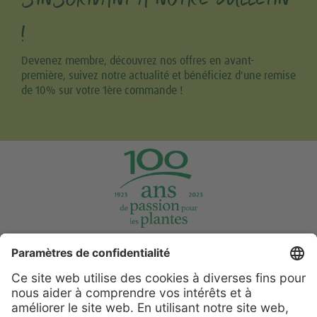
!
Devenez membre, découvrez nos offres en avant-
première, suivez notre actualité et bénéficiez d'une remise
de 10% sur votre 1ère commande !
Tweet
Share this selection
Support