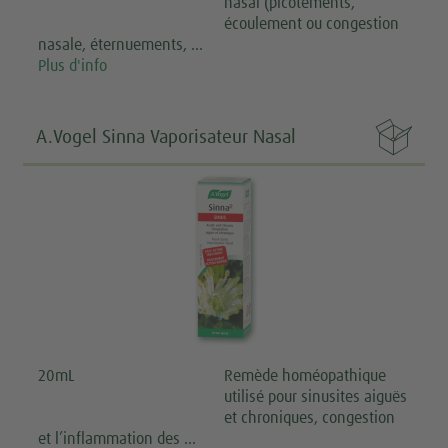
nasal (picotements,
écoulement ou congestion
nasale, éternuements, …
Plus d'info

A.Vogel Sinna Vaporisateur Nasal
20mL
Remède homéopathique
utilisé pour sinusites aiguës
et chroniques, congestion
et l’inflammation des …