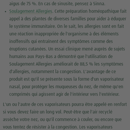
aigus de 75 %. En cas de sinusite, pensez à Sinna.
Soulagement Allergies
. Cette préparation homéopathique fait
appel à des plantes de diverses familles pour aider à éduquer
le système immunitaire. On le sait, les allergies sont en fait
une réaction inappropriée de l'organisme à des éléments
inoffensifs qui entraînent des symptômes comme des
éruptions cutanées. Un essai clinique mené auprès de sujets
humains aux Pays-Bas a démontré que l'utilisation de
Soulagement Allergies améliorait de 88,5 % les symptômes
d'allergies, notamment la congestion. L'avantage de ce
produit est qu'il se présente sous la forme d'un vaporisateur
nasal, pour protéger les muqueuses du nez, de même qu'en
comprimés qui agissent agir de l'intérieur vers l'extérieur.
L'un ou l'autre de ces vaporisateurs pourra être appelé en renfort
si vous devez faire un long vol. Peut-être que l'air recyclé
assèche votre nez, ou qu'il commence à couler, ou encore que
vous tentez de résister à la congestion. Les vaporisateurs