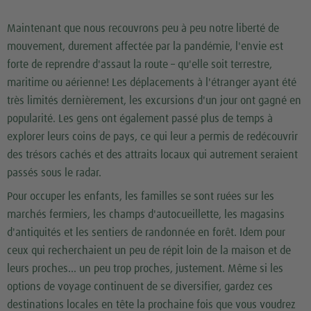
Maintenant que nous recouvrons peu à peu notre liberté de
mouvement, durement affectée par la pandémie, l'envie est
forte de reprendre d'assaut la route – qu'elle soit terrestre,
maritime ou aérienne! Les déplacements à l'étranger ayant été
très limités dernièrement, les excursions d'un jour ont gagné en
popularité. Les gens ont également passé plus de temps à
explorer leurs coins de pays, ce qui leur a permis de redécouvrir
des trésors cachés et des attraits locaux qui autrement seraient
passés sous le radar.
Pour occuper les enfants, les familles se sont ruées sur les
marchés fermiers, les champs d'autocueillette, les magasins
d'antiquités et les sentiers de randonnée en forêt. Idem pour
ceux qui recherchaient un peu de répit loin de la maison et de
leurs proches... un peu trop proches, justement. Même si les
options de voyage continuent de se diversifier, gardez ces
destinations locales en tête la prochaine fois que vous voudrez