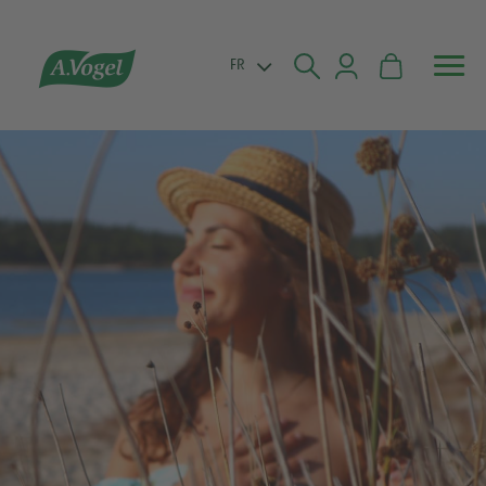


FR