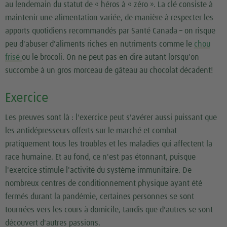
au lendemain du statut de « héros à « zéro ». La clé consiste à
maintenir une alimentation variée, de manière à respecter les
apports quotidiens recommandés par Santé Canada – on risque
peu d'abuser d'aliments riches en nutriments comme le
chou
frisé
ou le brocoli. On ne peut pas en dire autant lorsqu'on
succombe à un gros morceau de gâteau au chocolat décadent!
Exercice
Les preuves sont là : l'exercice peut s'avérer aussi puissant que
les antidépresseurs offerts sur le marché et combat
pratiquement tous les troubles et les maladies qui affectent la
race humaine. Et au fond, ce n'est pas étonnant, puisque
l'exercice stimule l'activité du système immunitaire. De
nombreux centres de conditionnement physique ayant été
fermés durant la pandémie, certaines personnes se sont
tournées vers les cours à domicile, tandis que d'autres se sont
découvert d'autres passions.