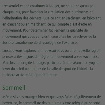
L'essentiel est de continuer à bouger, ne serait-ce qu'un peu
chaque jour, pour favoriser la circulation des nutriments et
l'élimination des déchets. Que ce soit en jardinant, en bricolant,
en dansant ou en marchant, ce qui compte c'est d'être en
mouvement. Pour déterminer facilement la quantité de
mouvement qui vous convient, consultez les directives de la
Société canadienne de physiologie de l'exercice.
Lorsque vous explorez un nouveau pays ou une nouvelle région,
pensez à des façons d'intégrer le mouvement à vos vacances.
Marchez le long de la plage, participez à une séance de yoga au
lever du soleil ou profitez de la salle de sport de l'hôtel – la
moindre activité fait une différence.
Sommeil
Même si vous mangez bien et que vous faites régulièrement de
l'exercice, le sommeil ne devrait jamais être relégué au second