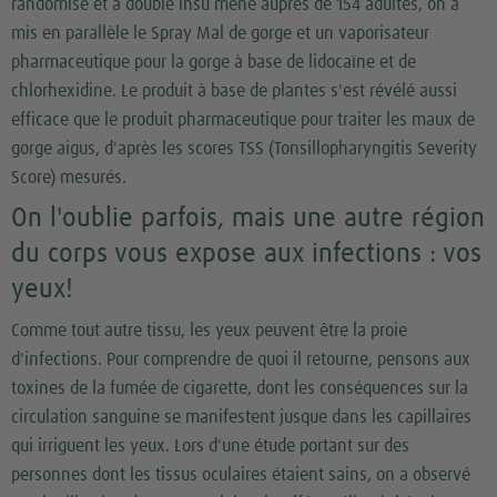
randomisé et à double insu mené auprès de 154 adultes, on a
mis en parallèle le Spray Mal de gorge et un vaporisateur
pharmaceutique pour la gorge à base de lidocaïne et de
chlorhexidine. Le produit à base de plantes s'est révélé aussi
efficace que le produit pharmaceutique pour traiter les maux de
gorge aigus, d'après les scores TSS (Tonsillopharyngitis Severity
Score) mesurés.
On l'oublie parfois, mais une autre région
du corps vous expose aux infections : vos
yeux!
Comme tout autre tissu, les yeux peuvent être la proie
d'infections. Pour comprendre de quoi il retourne, pensons aux
toxines de la fumée de cigarette, dont les conséquences sur la
circulation sanguine se manifestent jusque dans les capillaires
qui irriguent les yeux. Lors d'une étude portant sur des
personnes dont les tissus oculaires étaient sains, on a observé