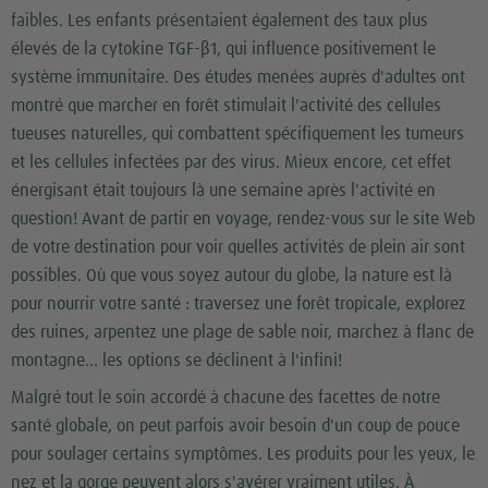
faibles. Les enfants présentaient également des taux plus
élevés de la cytokine TGF-β1, qui influence positivement le
système immunitaire. Des études menées auprès d'adultes ont
montré que marcher en forêt stimulait l'activité des cellules
tueuses naturelles, qui combattent spécifiquement les tumeurs
et les cellules infectées par des virus. Mieux encore, cet effet
énergisant était toujours là une semaine après l'activité en
question! Avant de partir en voyage, rendez-vous sur le site Web
de votre destination pour voir quelles activités de plein air sont
possibles. Où que vous soyez autour du globe, la nature est là
pour nourrir votre santé : traversez une forêt tropicale, explorez
des ruines, arpentez une plage de sable noir, marchez à flanc de
montagne... les options se déclinent à l'infini!
Malgré tout le soin accordé à chacune des facettes de notre
santé globale, on peut parfois avoir besoin d'un coup de pouce
pour soulager certains symptômes. Les produits pour les yeux, le
nez et la gorge peuvent alors s'avérer vraiment utiles. À