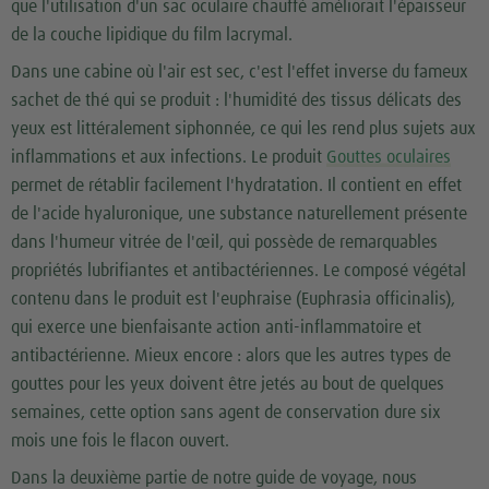
que l'utilisation d'un sac oculaire chauffé améliorait l'épaisseur
de la couche lipidique du film lacrymal.
Dans une cabine où l'air est sec, c'est l'effet inverse du fameux
sachet de thé qui se produit : l'humidité des tissus délicats des
yeux est littéralement siphonnée, ce qui les rend plus sujets aux
inflammations et aux infections. Le produit
Gouttes oculaires
permet de rétablir facilement l'hydratation. Il contient en effet
de l'acide hyaluronique, une substance naturellement présente
dans l'humeur vitrée de l'œil, qui possède de remarquables
propriétés lubrifiantes et antibactériennes. Le composé végétal
contenu dans le produit est l'euphraise (Euphrasia officinalis),
qui exerce une bienfaisante action anti-inflammatoire et
antibactérienne. Mieux encore : alors que les autres types de
gouttes pour les yeux doivent être jetés au bout de quelques
semaines, cette option sans agent de conservation dure six
mois une fois le flacon ouvert.
Dans la deuxième partie de notre guide de voyage, nous