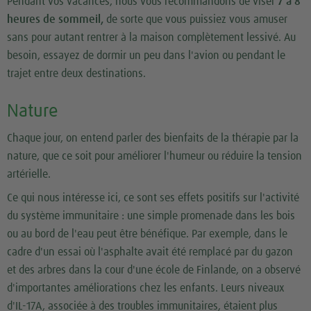
Pendant vos vacances, nous vous recommandons de viser
7 à 8
heures de sommeil,
de sorte que vous puissiez vous amuser
sans pour autant rentrer à la maison complètement lessivé. Au
besoin, essayez de dormir un peu dans l'avion ou pendant le
trajet entre deux destinations.
Nature
Chaque jour, on entend parler des bienfaits de la thérapie par la
nature, que ce soit pour améliorer l'humeur ou réduire la tension
artérielle.
Ce qui nous intéresse ici, ce sont ses effets positifs sur l'activité
du système immunitaire : une simple promenade dans les bois
ou au bord de l'eau peut être bénéfique. Par exemple, dans le
cadre d'un essai où l'asphalte avait été remplacé par du gazon
et des arbres dans la cour d'une école de Finlande, on a observé
d'importantes améliorations chez les enfants. Leurs niveaux
d'IL-17A, associée à des troubles immunitaires, étaient plus