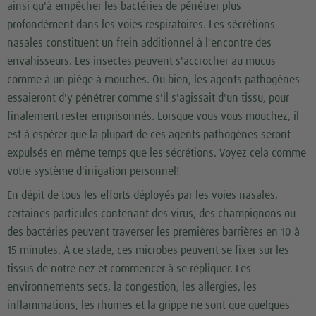
ainsi qu'à empêcher les bactéries de pénétrer plus
profondément dans les voies respiratoires. Les sécrétions
nasales constituent un frein additionnel à l'encontre des
envahisseurs. Les insectes peuvent s'accrocher au mucus
comme à un piège à mouches. Ou bien, les agents pathogènes
essaieront d'y pénétrer comme s'il s'agissait d'un tissu, pour
finalement rester emprisonnés. Lorsque vous vous mouchez, il
est à espérer que la plupart de ces agents pathogènes seront
expulsés en même temps que les sécrétions. Voyez cela comme
votre système d'irrigation personnel!
En dépit de tous les efforts déployés par les voies nasales,
certaines particules contenant des virus, des champignons ou
des bactéries peuvent traverser les premières barrières en 10 à
15 minutes. À ce stade, ces microbes peuvent se fixer sur les
tissus de notre nez et commencer à se répliquer. Les
environnements secs, la congestion, les allergies, les
inflammations, les rhumes et la grippe ne sont que quelques-