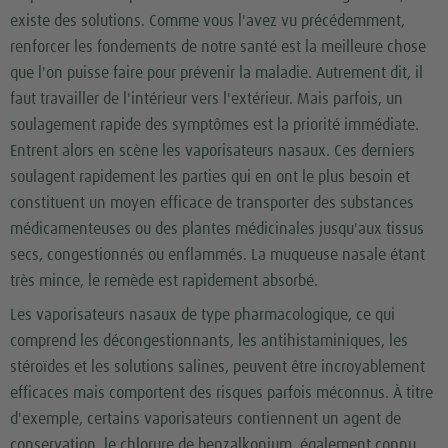
existe des solutions. Comme vous l'avez vu précédemment,
renforcer les fondements de notre santé est la meilleure chose
que l'on puisse faire pour prévenir la maladie. Autrement dit, il
faut travailler de l'intérieur vers l'extérieur. Mais parfois, un
soulagement rapide des symptômes est la priorité immédiate.
Entrent alors en scène les vaporisateurs nasaux. Ces derniers
soulagent rapidement les parties qui en ont le plus besoin et
constituent un moyen efficace de transporter des substances
médicamenteuses ou des plantes médicinales jusqu'aux tissus
secs, congestionnés ou enflammés. La muqueuse nasale étant
très mince, le remède est rapidement absorbé.
Les vaporisateurs nasaux de type pharmacologique, ce qui
comprend les décongestionnants, les antihistaminiques, les
stéroïdes et les solutions salines, peuvent être incroyablement
efficaces mais comportent des risques parfois méconnus. À titre
d'exemple, certains vaporisateurs contiennent un agent de
conservation, le chlorure de benzalkonium, également connu