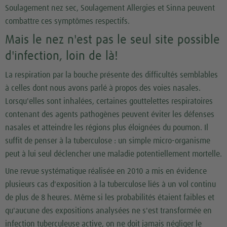
Soulagement nez sec, Soulagement Allergies et Sinna peuvent
combattre ces symptômes respectifs.
Mais le nez n'est pas le seul site possible
d'infection, loin de là!
La respiration par la bouche présente des difficultés semblables
à celles dont nous avons parlé à propos des voies nasales.
Lorsqu'elles sont inhalées, certaines gouttelettes respiratoires
contenant des agents pathogènes peuvent éviter les défenses
nasales et atteindre les régions plus éloignées du poumon. Il
suffit de penser à la tuberculose : un simple micro-organisme
peut à lui seul déclencher une maladie potentiellement mortelle.
Une revue systématique réalisée en 2010 a mis en évidence
plusieurs cas d'exposition à la tuberculose liés à un vol continu
de plus de 8 heures. Même si les probabilités étaient faibles et
qu'aucune des expositions analysées ne s'est transformée en
infection tuberculeuse active, on ne doit jamais négliger le