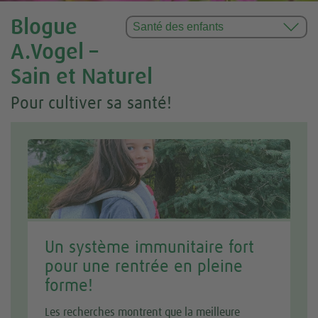
Blogue
A.Vogel –
Sain et Naturel
Pour cultiver sa santé!
Un système immunitaire fort
pour une rentrée en pleine
forme!
Les recherches montrent que la meilleure