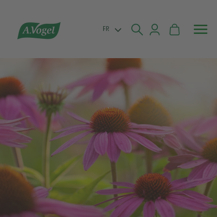


FR