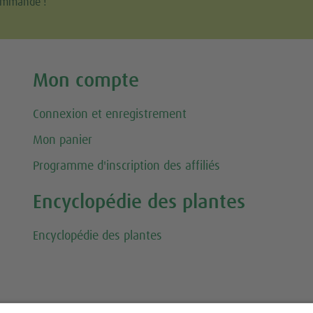
commande !
Mon compte
Connexion et enregistrement
Mon panier
Programme d'inscription des affiliés
Encyclopédie des plantes
Encyclopédie des plantes