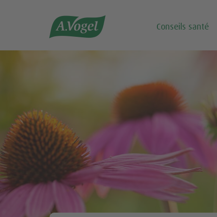

Conseils santé