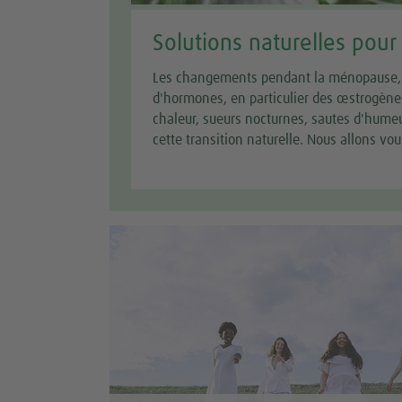
Solutions naturelles pou
Les changements pendant la ménopause, s
d'hormones, en particulier des œstrogène
chaleur, sueurs nocturnes, sautes d'humeur
cette transition naturelle. Nous allons v