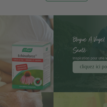
Blogue A.Vogel 
Santé
Inspiration pour une 
cliquez ici p