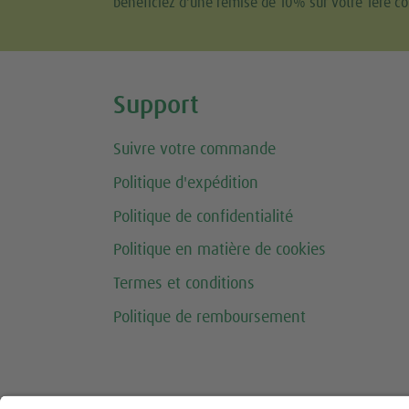
bénéficiez d'une remise de 10% sur votre 1ère 
Share this selection
Support
Suivre votre commande
Politique d'expédition
Politique de confidentialité
Politique en matière de cookies
Termes et conditions
Politique de remboursement