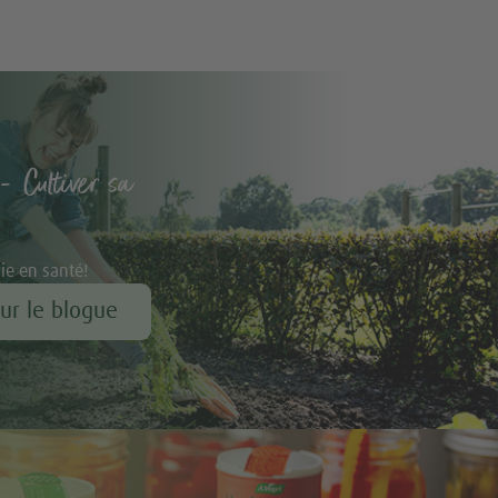
- Cultiver sa
vie en santé!
our le blogue