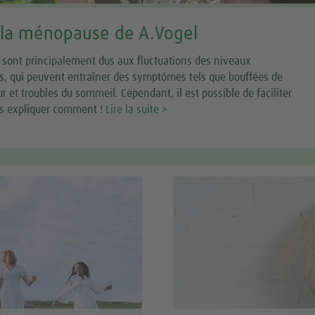
r la ménopause de A.Vogel
ont principalement dus aux fluctuations des niveaux
s, qui peuvent entraîner des symptômes tels que bouffées de
 et troubles du sommeil. Cependant, il est possible de faciliter
ous expliquer comment !
Lire la suite >