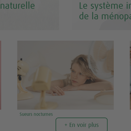
naturelle
Le système i
de la ménop
Sueurs nocturnes
+ En voir plus