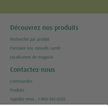
Tweet
Découvrez nos produits
Recherche par produit
Parcourir nos conseils santé
Localisateur de magasin
Contactez-nous
Commandes
Produits
Appelez-nous : 1-800-361-6320