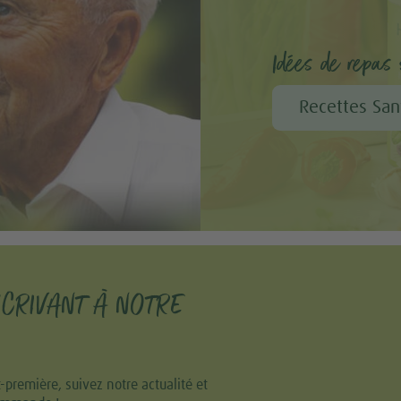
Idées de repas s
Recettes San
SCRIVANT À NOTRE
remière, suivez notre actualité et