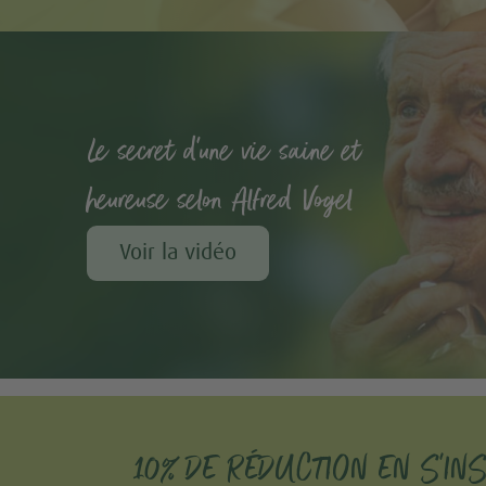
Le secret d'une vie saine et
heureuse selon Alfred Vogel
Voir la vidéo
10% DE RÉDUCTION EN S'IN