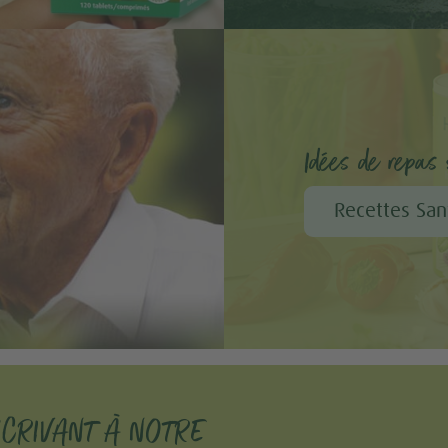
Idées de repas s
Recettes San
SCRIVANT À NOTRE