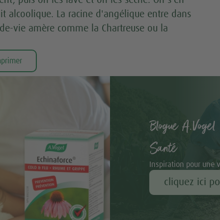
ait alcoolique. La racine d'angélique entre dans
u-de-vie amère comme la Chartreuse ou la
primer
Blogue A.Vogel 
Santé
Inspiration pour une 
cliquez ici p