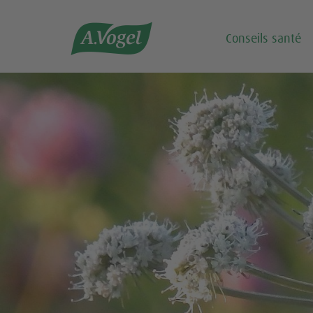

Conseils santé