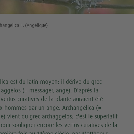
hangelica L. (Angélique)
ica est du latin moyen; il dérive du grec
 aggelos (= messager, ange). D'après la
 vertus curatives de la plante auraient été
x hommes par un ange. Archangelica (=
e) vient du grec archaggelos; c'est le superlatif
pour souligner encore les vertus curatives de la