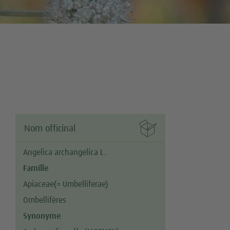

Nom officinal
Angelica archangelica L.
Famille
Apiaceae(= Umbelliferae)
Ombellifères
Synonyme