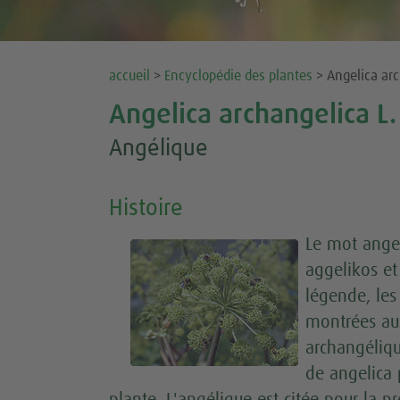
accueil
>
Encyclopédie des plantes
>
Angelica arc
Angelica archangelica L.
Angélique
Histoire
Le mot angel
aggelikos et
légende, les
montrées au
archangéliqu
de angelica 