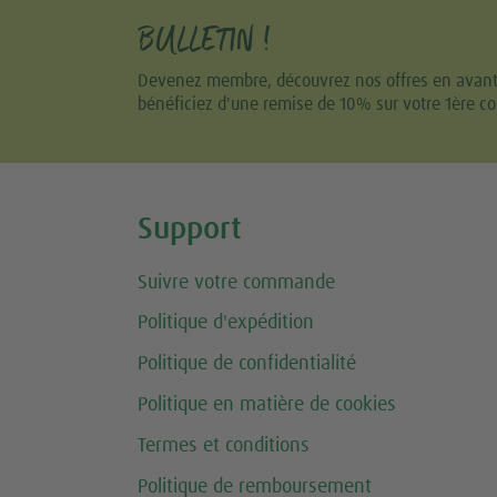
BULLETIN !
Devenez membre, découvrez nos offres en avant-p
bénéficiez d'une remise de 10% sur votre 1ère 
Share this selection
Support
Suivre votre commande
Politique d'expédition
Politique de confidentialité
Politique en matière de cookies
Termes et conditions
Politique de remboursement