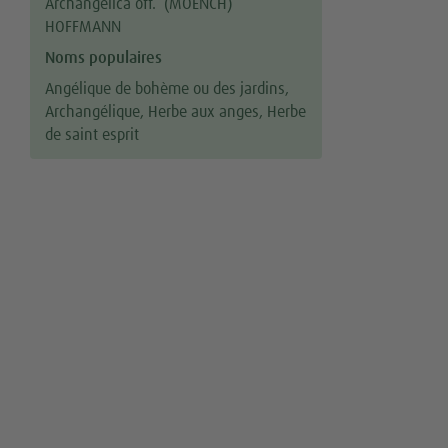
Archangelica off. (MOENCH)
HOFFMANN
Noms populaires
Angélique de bohème ou des jardins,
Archangélique, Herbe aux anges, Herbe
de saint esprit