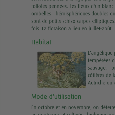
folioles pennées. Les fleurs d'un blan
ombelles hémisphériques doubles qui 
sont de petits schizo carpes elliptiques
fois. La floraison a lieu en juillet-août.
Habitat
L'angélique 
tempérées d'
sauvage, on 
côtières de 
Autriche ou 
Mode d'utilisation
En octobre et en novembre, on déterre
au printemps et cultivées biologiqueme