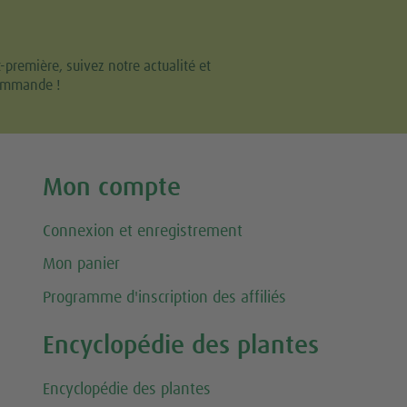
remière, suivez notre actualité et
commande !
Mon compte
Connexion et enregistrement
Mon panier
Programme d'inscription des affiliés
Encyclopédie des plantes
Encyclopédie des plantes