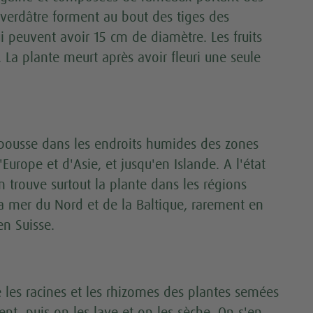
c verdâtre forment au bout des tiges des
peuvent avoir 15 cm de diamètre. Les fruits
. La plante meurt après avoir fleuri une seule
pousse dans les endroits humides des zones
Europe et d'Asie, et jusqu'en Islande. A l'état
trouve surtout la plante dans les régions
la mer du Nord et de la Baltique, rarement en
en Suisse.
 les racines et les rhizomes des plantes semées
nt, puis on les lave et on les sèche. On s'en