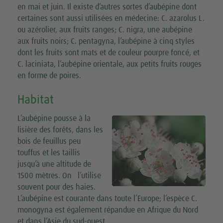
en mai et juin. Il existe d’autres sortes d’aubépine dont
certaines sont aussi utilisées en médecine: C. azarolus L.
ou azérolier, aux fruits ranges; C. nigra, une aubépine
aux fruits noirs; C. pentagyna, l’aubépine à cinq styles
dont les fruits sont mats et de couleur pourpre foncé, et
C. laciniata, l’aubépine orientale, aux petits fruits rouges
en forme de poires.
Habitat
L’aubépine pousse à la
lisière des forêts, dans les
bois de feuillus peu
touffus et les taillis
jusqu’à une altitude de
1500 mètres. On l’utilise
souvent pour des haies.
L’aubépine est courante dans toute l’Europe; l’espèce C.
monogyna est également répandue en Afrique du Nord
et dans l’Asie du sud-ouest.