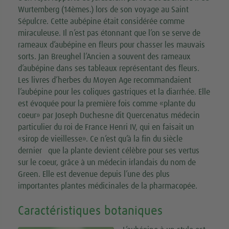
Wurtemberg (14èmes.) lors de son voyage au Saint
Sépulcre. Cette aubépine était considérée comme
miraculeuse. Il n’est pas étonnant que l’on se serve de
rameaux d’aubépine en fleurs pour chasser les mauvais
sorts. Jan Breughel l’Ancien a souvent des rameaux
d’aubépine dans ses tableaux représentant des fleurs.
Les livres d’herbes du Moyen Age recommandaient
l’aubépine pour les coliques gastriques et la diarrhée. Elle
est évoquée pour la première fois comme «plante du
coeur» par Joseph Duchesne dit Quercenatus médecin
particulier du roi de France Henri IV, qui en faisait un
«sirop de vieillesse». Ce n’est qu’à la fin du siècle
dernier que la plante devient célèbre pour ses vertus
sur le coeur, grâce à un médecin irlandais du nom de
Green. Elle est devenue depuis l’une des plus
importantes plantes médicinales de la pharmacopée.
Caractéristiques botaniques