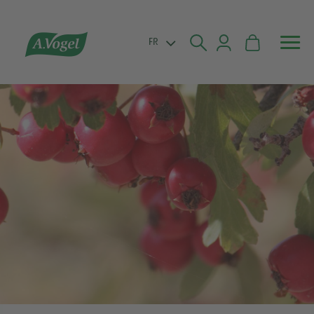


FR