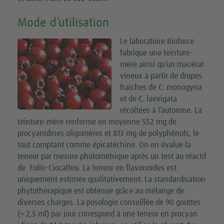
Mode d’utilisation
Le laboratoire Bioforce
fabrique une teinture-
mère ainsi qu’un macérat
vineux à partir de drupes
fraîches de C. monogyna
et de C. laevigata
récoltées à l’automne. La
teinture-mère renferme en moyenne 552 mg de
procyanidines oligomères et 813 mg de polyphénols, le
tout comptant comme épicatéchine. On en évalue la
teneur par mesure photométrique après un test au réactif
de Folin-Ciocalteu. La teneur en flavonoïdes est
uniquement estimée qualitativement. La standardisation
phytothérapique est obtenue grâce au mélange de
diverses charges. La posologie conseillée de 90 gouttes
(= 2,5 ml) par jour correspond à une teneur en procyan