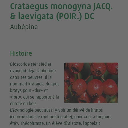
Crataegus monogyna JACQ.
& laevigata (POIR.) DC
Aubépine
Histoire
Dioscoride (1er siècle)
évoquait déjà l’aubépine
dans ses oeuvres. Il la
nommait krataios, du grec
kratys pour «dur» et
«fort», qui se rapporte à la
dureté du bois.
L’étymologie peut aussi y voir un dérivé de kratos
(comme dans le mot aristocratie), pour «qui a toujours
été». Théophraste, un élève d’Aristote, l’appelait