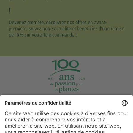
!
Devenez membre, découvrez nos offres en avant-
première, suivez notre actualité et bénéficiez d'une remise
de 10% sur votre 1ère commande !
Tweet
Share this selection
Support