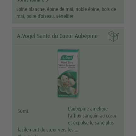
Épine blanche, épine de mai, noble épine, bois de
mai, poire d’oiseau, sénellier

A.Vogel Santé du Coeur Aubépine
L’aubépine améliore
50mL
l’afflux sanguin au cœur
et expulse le sang plus
facilement du cœur vers les …