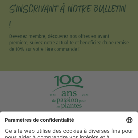
S'INSCRIVANT À NOTRE BULLETIN
!
Devenez membre, découvrez nos offres en avant-
première, suivez notre actualité et bénéficiez d'une remise
de 10% sur votre 1ère commande !
Tweet
Share this selection
Support