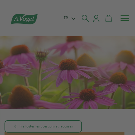


FR

lire toutes les questions et réponses