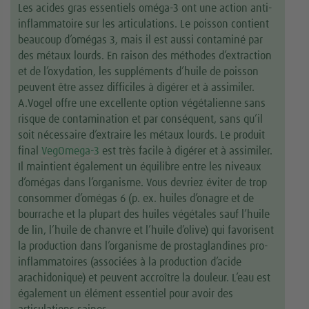
Les acides gras essentiels oméga-3 ont une action anti-
inflammatoire sur les articulations. Le poisson contient
beaucoup d’omégas 3, mais il est aussi contaminé par
des métaux lourds. En raison des méthodes d’extraction
et de l’oxydation, les suppléments d’huile de poisson
peuvent être assez difficiles à digérer et à assimiler.
A.Vogel offre une excellente option végétalienne sans
risque de contamination et par conséquent, sans qu’il
soit nécessaire d’extraire les métaux lourds. Le produit
final
VegOmega-3
est très facile à digérer et à assimiler.
Il maintient également un équilibre entre les niveaux
d’omégas dans l’organisme. Vous devriez éviter de trop
consommer d’omégas 6 (p. ex. huiles d’onagre et de
bourrache et la plupart des huiles végétales sauf l’huile
de lin, l’huile de chanvre et l’huile d’olive) qui favorisent
la production dans l’organisme de prostaglandines pro-
inflammatoires (associées à la production d’acide
arachidonique) et peuvent accroître la douleur. L’eau est
également un élément essentiel pour avoir des