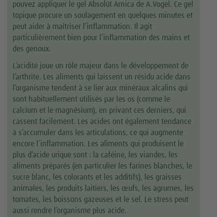
pouvez appliquer le gel Absolüt Arnica de A.Vogel. Ce gel
topique procure un soulagement en quelques minutes et
peut aider à maîtriser l’inflammation. Il agit
particulièrement bien pour l’inflammation des mains et
des genoux.
L’acidité joue un rôle majeur dans le développement de
l’arthrite. Les aliments qui laissent un résidu acide dans
l’organisme tendent à se lier aux minéraux alcalins qui
sont habituellement utilisés par les os (comme le
calcium et le magnésium), en privant ces derniers, qui
cassent facilement. Les acides ont également tendance
à s’accumuler dans les articulations, ce qui augmente
encore l’inflammation. Les aliments qui produisent le
plus d’acide urique sont : la caféine, les viandes, les
aliments préparés (en particulier les farines blanches, le
sucre blanc, les colorants et les additifs), les graisses
animales, les produits laitiers, les œufs, les agrumes, les
tomates, les boissons gazeuses et le sel. Le stress peut
aussi rendre l’organisme plus acide.