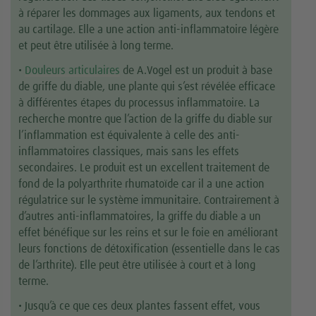
à réparer les dommages aux ligaments, aux tendons et
au cartilage. Elle a une action anti-inflammatoire légère
et peut être utilisée à long terme.
•
Douleurs articulaires
de A.Vogel est un produit à base
de griffe du diable, une plante qui s’est révélée efficace
à différentes étapes du processus inflammatoire. La
recherche montre que l’action de la griffe du diable sur
l’inflammation est équivalente à celle des anti-
inflammatoires classiques, mais sans les effets
secondaires. Le produit est un excellent traitement de
fond de la polyarthrite rhumatoïde car il a une action
régulatrice sur le système immunitaire. Contrairement à
d’autres anti-inflammatoires, la griffe du diable a un
effet bénéfique sur les reins et sur le foie en améliorant
leurs fonctions de détoxification (essentielle dans le cas
de l’arthrite). Elle peut être utilisée à court et à long
terme.
• Jusqu’à ce que ces deux plantes fassent effet, vous