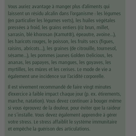
Vous auriez avantage à manger plus d’aliments qui
laissent un résidu alcalin dans l’organisme : les légumes
(en particulier les légumes verts), les huiles végétales
pressées à froid, les grains entiers (riz brun, millet,
sarrasin, blé khorosan (Kamut®), épeautre, avoine…),
les haricots rouges, le poisson, les fruits secs (figues,
raisins, abricots…), les graines (de citrouille, tournesol,
sésame…), les pommes jaunes Golden Delicious, les
ananas, les papayes, les mangues, les goyaves, les
myrtilles, les mûres et les cerises. Le mode de vie a
également une incidence sur l’acidité corporelle.
Il est vivement recommandé de faire vingt minutes
d’exercice à faible impact chaque jour (p. ex. étirements,
marche, natation). Vous devez continuer à bouger même
si vous éprouvez de la douleur, pour éviter que la raideur
ne s’installe. Vous devez également apprendre à gérer
votre stress. Le stress affaiblit le système immunitaire
et empêche la guérison des articulations.