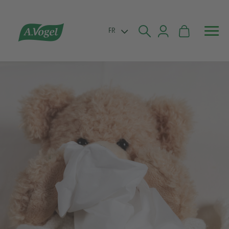


FR