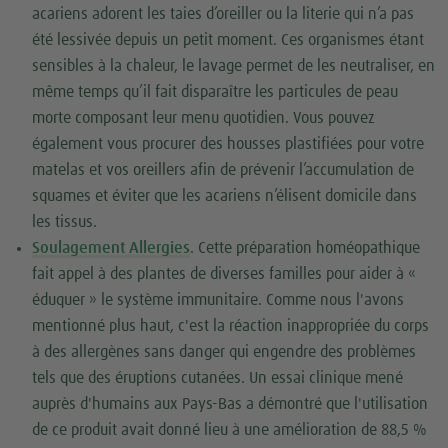
acariens adorent les taies d’oreiller ou la literie qui n’a pas
été lessivée depuis un petit moment. Ces organismes étant
sensibles à la chaleur, le lavage permet de les neutraliser, en
même temps qu’il fait disparaître les particules de peau
morte composant leur menu quotidien. Vous pouvez
également vous procurer des housses plastifiées pour votre
matelas et vos oreillers afin de prévenir l’accumulation de
squames et éviter que les acariens n’élisent domicile dans
les tissus.
Soulagement Allergies
. Cette préparation homéopathique
fait appel à des plantes de diverses familles pour aider à «
éduquer » le système immunitaire. Comme nous l'avons
mentionné plus haut, c'est la réaction inappropriée du corps
à des allergènes sans danger qui engendre des problèmes
tels que des éruptions cutanées. Un essai clinique mené
auprès d'humains aux Pays-Bas a démontré que l'utilisation
de ce produit avait donné lieu à une amélioration de 88,5 %