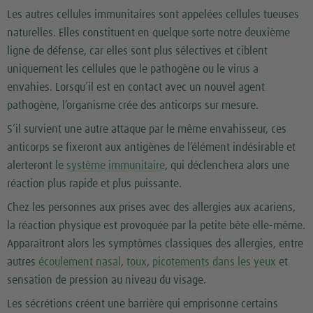
Les autres cellules immunitaires sont appelées cellules tueuses
naturelles. Elles constituent en quelque sorte notre deuxième
ligne de défense, car elles sont plus sélectives et ciblent
uniquement les cellules que le pathogène ou le virus a
envahies. Lorsqu’il est en contact avec un nouvel agent
pathogène, l’organisme crée des anticorps sur mesure.
S’il survient une autre attaque par le même envahisseur, ces
anticorps se fixeront aux antigènes de l’élément indésirable et
alerteront le
système immunitaire
, qui déclenchera alors une
réaction plus rapide et plus puissante.
Chez les personnes aux prises avec des allergies aux acariens,
la réaction physique est provoquée par la petite bête elle-même.
Apparaîtront alors les symptômes classiques des allergies, entre
autres
écoulement nasal
,
toux
,
picotements dans les yeux
et
sensation de pression au niveau du visage.
Les sécrétions créent une barrière qui emprisonne certains