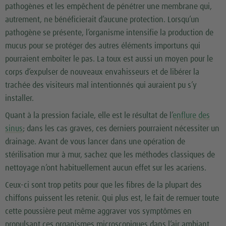
pathogènes et les empêchent de pénétrer une membrane qui,
autrement, ne bénéficierait d’aucune protection. Lorsqu’un
pathogène se présente, l’organisme intensifie la production de
mucus pour se protéger des autres éléments importuns qui
pourraient emboîter le pas. La toux est aussi un moyen pour le
corps d’expulser de nouveaux envahisseurs et de libérer la
trachée des visiteurs mal intentionnés qui auraient pu s’y
installer.
Quant à la pression faciale, elle est le résultat de l’
enflure des
sinus
; dans les cas graves, ces derniers pourraient nécessiter un
drainage. Avant de vous lancer dans une opération de
stérilisation mur à mur, sachez que les méthodes classiques de
nettoyage n’ont habituellement aucun effet sur les acariens.
Ceux-ci sont trop petits pour que les fibres de la plupart des
chiffons puissent les retenir. Qui plus est, le fait de remuer toute
cette poussière peut même aggraver vos symptômes en
propulsant ces organismes microscopiques dans l’air ambiant.