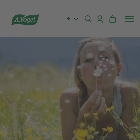


FR