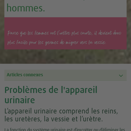
hommes.
Parce que les femmes ont l'urètre plus courte, il devient donc
plus facile pour les germes de migrer vers la vessie.
Articles connexes
Problèmes de l'appareil
urinaire
L’appareil urinaire comprend les reins,
les uretères, la vessie et l’urètre.
La fonction du système urinaire est d’excréter ou d’éliminer les