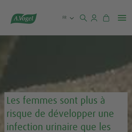


FR
Les femmes sont plus à
risque de développer une
infection urinaire que les