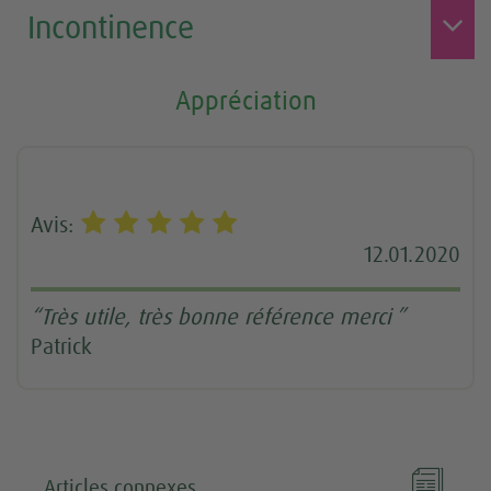
Incontinence
Appréciation
Avis:
12.01.2020
“Très utile, très bonne référence merci ”
Patrick

Articles connexes