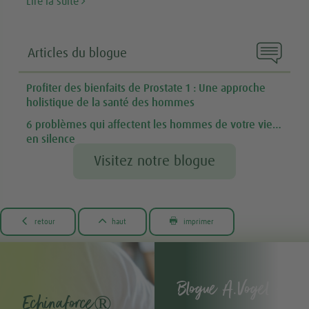
Lire la suite

Articles du blogue
Profiter des bienfaits de Prostate 1 : Une approche
holistique de la santé des hommes
6 problèmes qui affectent les hommes de votre vie…
en silence
Visitez notre blogue



retour
haut
imprimer
Blogue A.Vogel -
Echinaforce®