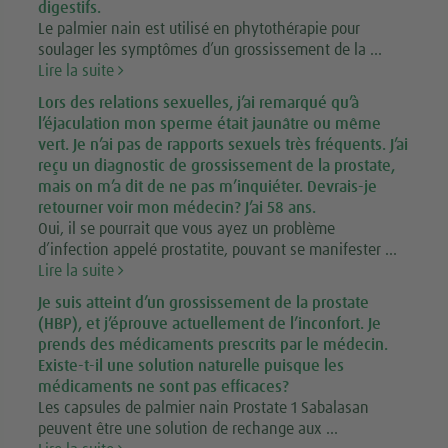
digestifs.
Le palmier nain est utilisé en phytothérapie pour
soulager les symptômes d’un grossissement de la ...
Lire la suite
Lors des relations sexuelles, j’ai remarqué qu’à
l’éjaculation mon sperme était jaunâtre ou même
vert. Je n’ai pas de rapports sexuels très fréquents. J’ai
reçu un diagnostic de grossissement de la prostate,
mais on m’a dit de ne pas m’inquiéter. Devrais-je
retourner voir mon médecin? J’ai 58 ans.
Oui, il se pourrait que vous ayez un problème
d’infection appelé prostatite, pouvant se manifester ...
Lire la suite
Je suis atteint d’un grossissement de la prostate
(HBP), et j’éprouve actuellement de l’inconfort. Je
prends des médicaments prescrits par le médecin.
Existe-t-il une solution naturelle puisque les
médicaments ne sont pas efficaces?
Les capsules de palmier nain Prostate 1 Sabalasan
peuvent être une solution de rechange aux ...