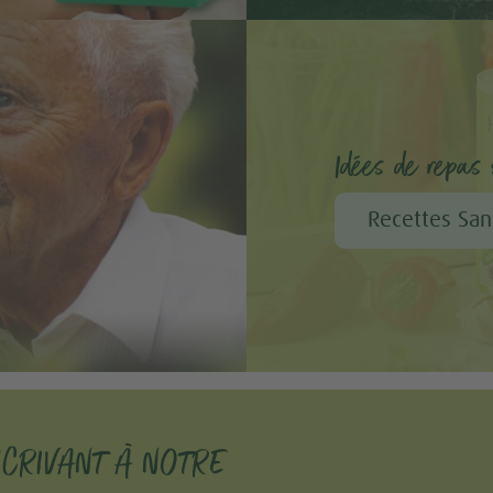
Idées de repas s
Recettes San
SCRIVANT À NOTRE