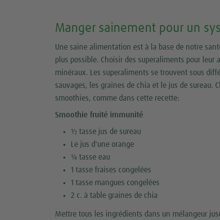
Manger sainement pour un sy
Une saine alimentation est à la base de notre santé e
plus possible. Choisir des superaliments pour leur 
minéraux. Les superaliments se trouvent sous différ
sauvages, les graines de chia et le jus de sureau. 
smoothies, comme dans cette recette:
Smoothie fruité immunité
½ tasse jus de sureau
Le jus d'une orange
¼ tasse eau
1 tasse fraises congelées
1 tasse mangues congelées
2 c. à table graines de chia
Mettre tous les ingrédients dans un mélangeur jus