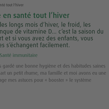
té tout l'hiver
en santé tout l’hiver
es longs mois d’hiver, le froid, les
nque de vitamine D… c’est la saison du
rt et si vous avez des enfants, vous
es s’échangent facilement.
Santé immunitaire
 gardé une bonne hygiène et des habitudes saines
 part un petit rhume, ma famille et moi avons eu une
rtage mes astuces pour « booster » le système