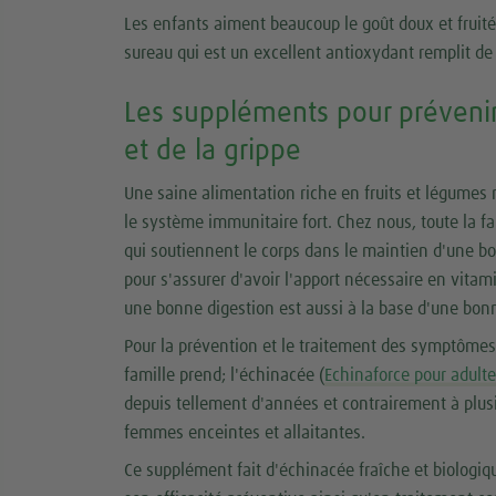
Les enfants aiment beaucoup le goût doux et fruité 
sureau qui est un excellent antioxydant remplit 
Les suppléments pour prévenir
et de la grippe
Une saine alimentation riche en fruits et légumes n
le système immunitaire fort. Chez nous, toute la 
qui soutiennent le corps dans le maintien d'une b
pour s'assurer d'avoir l'apport nécessaire en vitami
une bonne digestion est aussi à la base d'une bon
Pour la prévention et le traitement des symptômes 
famille prend; l'échinacée (
Echinaforce pour adult
depuis tellement d'années et contrairement à plusie
femmes enceintes et allaitantes.
Ce supplément fait d'échinacée fraîche et biologiq