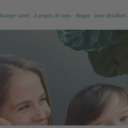
Manger santé
À propos de nous
Blogue
Zone détaillant