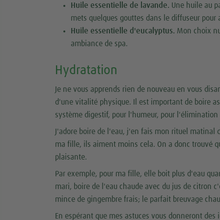
Huile essentielle de lavande.
Une huile au par
mets quelques gouttes dans le diffuseur pour a
Huile essentielle d'eucalyptus.
Mon choix num
ambiance de spa.
Hydratation
Je ne vous apprends rien de nouveau en vous disant
d'une vitalité physique. Il est important de boire
système digestif, pour l'humeur, pour l'élimination d
J'adore boire de l'eau, j'en fais mon rituel matinal
ma fille, ils aiment moins cela. On a donc trouvé 
plaisante.
Par exemple, pour ma fille, elle boit plus d'eau qu
mari, boire de l'eau chaude avec du jus de citron c
mince de gingembre frais; le parfait breuvage cha
En espérant que mes astuces vous donneront des idé