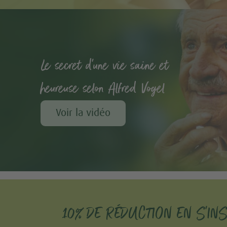
Le secret d'une vie saine et
heureuse selon Alfred Vogel
Voir la vidéo
10% DE RÉDUCTION EN S'IN