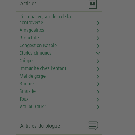

Articles
L’échinacée, au-delà de la
controverse
Amygdalites
Bronchite
Congestion Nasale
Études cliniques
Grippe
Immunité chez l'enfant
Mal de gorge
Rhume
Sinusite
Toux
Vrai ou Faux?

Articles du blogue