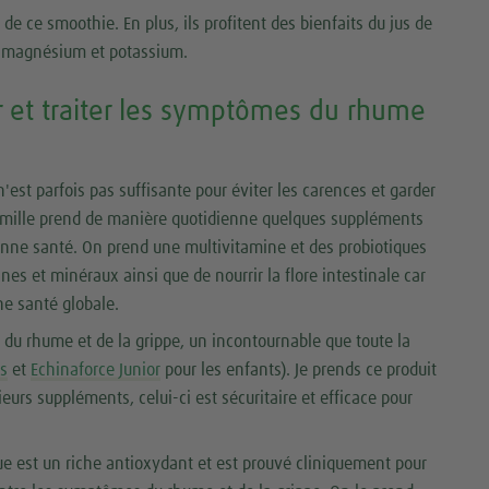
de ce smoothie. En plus, ils profitent des bienfaits du jus de
de magnésium et potassium.
 et traiter les symptômes du rhume
'est parfois pas suffisante pour éviter les carences et garder
famille prend de manière quotidienne quelques suppléments
onne santé. On prend une multivitamine et des probiotiques
nes et minéraux ainsi que de nourrir la flore intestinale car
ne santé globale.
du rhume et de la grippe, un incontournable que toute la
es
et
Echinaforce Junior
pour les enfants). Je prends ce produit
urs suppléments, celui-ci est sécuritaire et efficace pour
ue est un riche antioxydant et est prouvé cliniquement pour