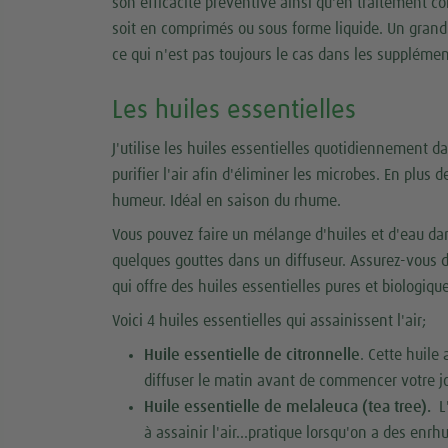
son efficacité préventive ainsi qu'en traitement c
soit en comprimés ou sous forme liquide. Un grand
ce qui n'est pas toujours le cas dans les suppléme
Les huiles essentielles
J'utilise les huiles essentielles quotidiennement 
purifier l'air afin d'éliminer les microbes. En plus d
humeur. Idéal en saison du rhume.
Vous pouvez faire un mélange d'huiles et d'eau da
quelques gouttes dans un diffuseur. Assurez-vous d
qui offre des huiles essentielles pures et biologiqu
Voici 4 huiles essentielles qui assainissent l'air;
Huile essentielle de citronnelle
. Cette huile
diffuser le matin avant de commencer votre j
Huile essentielle de melaleuca (tea tree).
L'
à assainir l'air...pratique lorsqu'on a des en