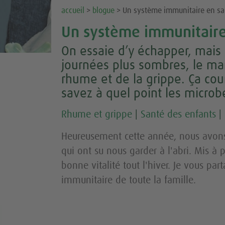
accueil
>
blogue
> Un système immunitaire en san
Un système immunitaire 
On essaie d’y échapper, mais l
journées plus sombres, le ma
rhume et de la grippe. Ça cou
savez à quel point les microb
Rhume et grippe
|
Santé des enfants
|
Heureusement cette année, nous avons
qui ont su nous garder à l'abri. Mis à
bonne vitalité tout l'hiver. Je vous pa
immunitaire de toute la famille.