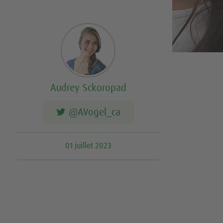
Audrey Sckoropad
@AVogel_ca
01 juillet 2023