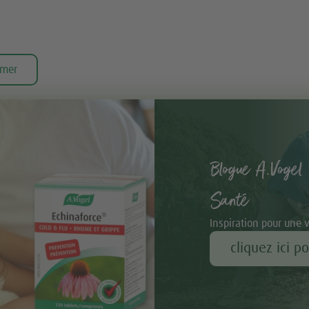
imer
Blogue A.Vogel 
Santé
Inspiration pour une 
cliquez ici p