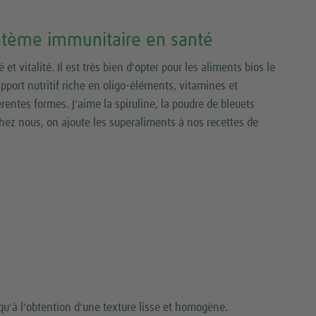
stème immunitaire en santé
t vitalité. Il est très bien d'opter pour les aliments bios le
apport nutritif riche en oligo-éléments, vitamines et
entes formes. J'aime la spiruline, la poudre de bleuets
Chez nous, on ajoute les superaliments à nos recettes de
qu'à l'obtention d'une texture lisse et homogène.