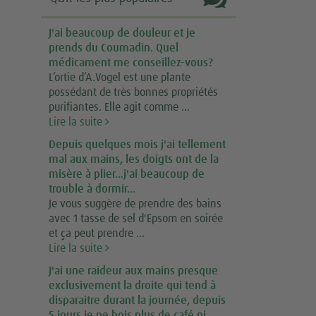
J'ai beaucoup de douleur et je
prends du Coumadin. Quel
médicament me conseillez-vous?
L’ortie d’A.Vogel est une plante
possédant de très bonnes propriétés
purifiantes. Elle agit comme ...
Lire la suite
Depuis quelques mois j'ai tellement
mal aux mains, les doigts ont de la
misère à plier...j'ai beaucoup de
trouble à dormir...
Je vous suggère de prendre des bains
avec 1 tasse de sel d'Epsom en soirée
et ça peut prendre ...
Lire la suite
J'ai une raideur aux mains presque
exclusivement la droite qui tend à
disparaitre durant la journée, depuis
5 jours je ne bois plus de café ni