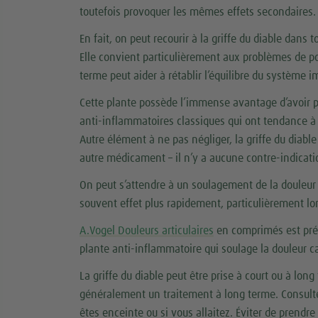
toutefois provoquer les mêmes effets secondaires.
En fait, on peut recourir à la griffe du diable dans
Elle convient particulièrement aux problèmes de po
terme peut aider à rétablir l’équilibre du système 
Cette plante possède l’immense avantage d’avoir p
anti-inflammatoires classiques qui ont tendance à d
Autre élément à ne pas négliger, la griffe du diable
autre médicament – il n’y a aucune contre-indicati
On peut s’attendre à un soulagement de la douleur 
souvent effet plus rapidement, particulièrement lors
A.Vogel Douleurs articulaires
en comprimés est prépa
plante anti-inflammatoire qui soulage la douleur c
La griffe du diable peut être prise à court ou à lon
généralement un traitement à long terme. Consulter
êtes enceinte ou si vous allaitez. Éviter de prendre