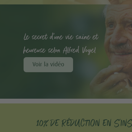
Le secret d'une vie saine et
heureuse selon Alfred Vogel
Voir la vidéo
10% DE RÉDUCTION EN S'IN