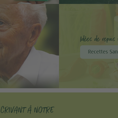
Idées de repas s
Recettes San
SCRIVANT À NOTRE