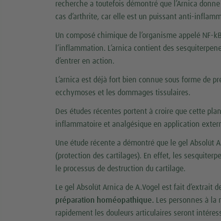
recherche a toutefois démontré que l’Arnica donne 
cas d’arthrite, car elle est un puissant anti-inflamm
Un composé chimique de l’organisme appelé NF-k
l’inflammation. L’arnica contient des sesquiterpe
d’entrer en action.
L’arnica est déjà fort bien connue sous forme de 
ecchymoses et les dommages tissulaires.
Des études récentes portent à croire que cette pl
inflammatoire et analgésique en application exter
Une étude récente a démontré que le gel Absolüt A
(protection des cartilages). En effet, les sesquite
le processus de destruction du cartilage.
Le gel Absolüt Arnica de A.Vogel est fait d’extrait d
préparation homéopathique.
Les personnes à la r
rapidement les douleurs articulaires seront intére