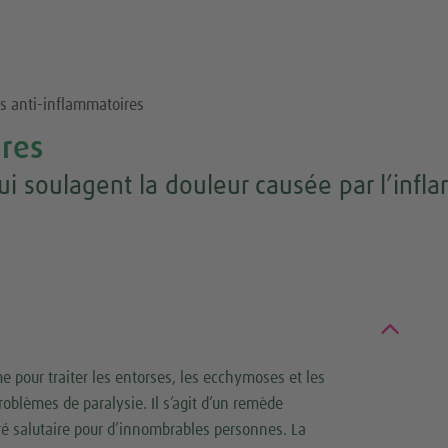
s anti-inflammatoires
ires
ui soulagent la douleur causée par l’infl
me pour traiter les entorses, les ecchymoses et les
oblèmes de paralysie. Il s’agit d’un remède
éré salutaire pour d’innombrables personnes. La