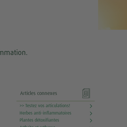
ammation.

Articles connexes
>> Testez vos articulations!
Herbes anti-inflammatoires
Plantes détoxifiantes