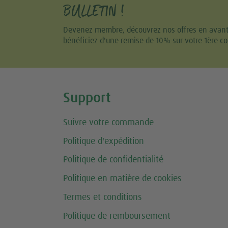
BULLETIN !
Devenez membre, découvrez nos offres en avant-p
bénéficiez d'une remise de 10% sur votre 1ère 
Share this selection
Support
Suivre votre commande
Politique d'expédition
Politique de confidentialité
Politique en matière de cookies
Termes et conditions
Politique de remboursement