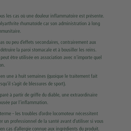
 tous les cas où une douleur inflammatoire est présente.
lyarthrite rhumatoïde car son administration à long
immunitaire.
as ou peu d’effets secondaires, contrairement aux
étruire la paroi stomacale et à bousiller les reins.
 peut être utilisée en association avec n’importe quel
on.
en une à huit semaines (quoique le traitement fait
qu’il s’agit de blessures de sport).
ré à partir de griffe du diable, une extraordinaire
ausée par l’inflammation.
g terme – les troubles d’ordre locomoteur nécessitent
 un professionnel de la santé avant d’utiliser si vous
 en cas d’allergie connue aux ingrédients du produit.