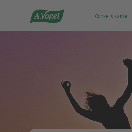

Conseils santé