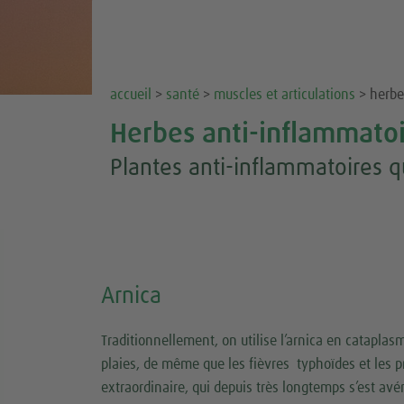
accueil
>
santé
>
muscles et articulations
> herbe
Herbes anti-inflammato
Plantes anti-inflammatoires q
Arnica
Traditionnellement, on utilise l’arnica en cataplas
plaies, de même que les fièvres typhoïdes et les pr
extraordinaire, qui depuis très longtemps s’est av