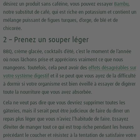
désirez un produit sans caféine, vous pouvez essayer
Bambu
,
notre substitut de café, qui est riche en potassium et contient un
mélange puissant de figues turques, d’orge, de blé et de
chicorée.
2 – Prenez un souper léger
BBQ, crème glacée, cocktails d’été, c’est le moment de l’année
où nous lâchons prise et apprécions vraiment ce que nous
mangeons. Toutefois, cela peut avoir des
effets désagréables sur
votre système digestif
et il se peut que vous ayez de la difficulté
à dormir si votre organisme est bien éveillé à essayer de digérer
toute la nourriture que vous avez absorbée.
Cela ne veut pas dire que vous devriez supprimer toutes les
gâteries, mais il serait peut être judicieux de faire du dîner un
repas plus léger que vous n’aviez l’habitude de faire. Essayez
d’éviter de manger tout ce qui est trop riche pendant les heures
précédant le coucher et résistez à la tentation de satisfaire votre