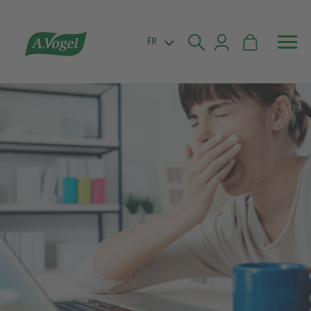


FR