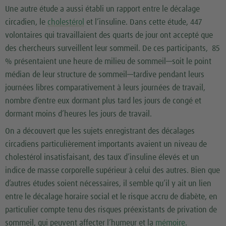
Une autre étude a aussi établi un rapport entre le décalage
circadien, le
cholestérol
et l’insuline. Dans cette étude, 447
volontaires qui travaillaient des quarts de jour ont accepté que
des chercheurs surveillent leur sommeil. De ces participants, 85
% présentaient une heure de milieu de sommeil—soit le point
médian de leur structure de sommeil—tardive pendant leurs
journées libres comparativement à leurs journées de travail,
nombre d’entre eux dormant plus tard les jours de congé et
dormant moins d’heures les jours de travail.
On a découvert que les sujets enregistrant des décalages
circadiens particulièrement importants avaient un niveau de
cholestérol insatisfaisant, des taux d’insuline élevés et un
indice de masse corporelle supérieur à celui des autres. Bien que
d’autres études soient nécessaires, il semble qu’il y ait un lien
entre le décalage horaire social et le risque accru de diabète, en
particulier compte tenu des risques préexistants de privation de
sommeil, qui peuvent affecter l’humeur et la
mémoire
.