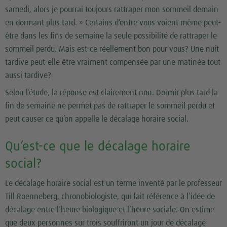
samedi, alors je pourrai toujours rattraper mon sommeil demain
en dormant plus tard. » Certains d’entre vous voient même peut-
être dans les fins de semaine la seule possibilité de rattraper le
sommeil perdu. Mais est-ce réellement bon pour vous? Une nuit
tardive peut-elle être vraiment compensée par une matinée tout
aussi tardive?
Selon l’étude, la réponse est clairement non. Dormir plus tard la
fin de semaine ne permet pas de rattraper le sommeil perdu et
peut causer ce qu’on appelle le décalage horaire social.
Qu’est-ce que le décalage horaire
social?
Le décalage horaire social est un terme inventé par le professeur
Till Roenneberg, chronobiologiste, qui fait référence à l’idée de
décalage entre l’heure biologique et l’heure sociale. On estime
que deux personnes sur trois souffriront un jour de décalage