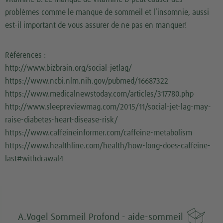
problèmes comme le manque de sommeil et l’insomnie, aussi
est-il important de vous assurer de ne pas en manquer!
Références :
http://www.bizbrain.org/social-jetlag/
https://www.ncbi.nlm.nih.gov/pubmed/16687322
https://www.medicalnewstoday.com/articles/317780.php
http://www.sleepreviewmag.com/2015/11/social-jet-lag-may-
raise-diabetes-heart-disease-risk/
https://www.caffeineinformer.com/caffeine-metabolism
https://www.healthline.com/health/how-long-does-caffeine-
last#withdrawal4

A.Vogel Sommeil Profond - aide-sommeil