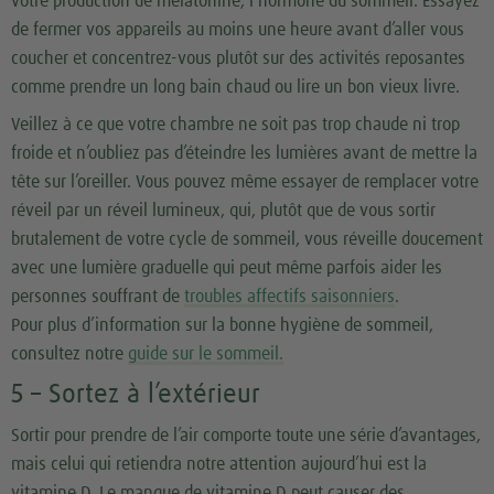
votre production de mélatonine, l’hormone du sommeil. Essayez
de fermer vos appareils au moins une heure avant d’aller vous
coucher et concentrez-vous plutôt sur des activités reposantes
comme prendre un long bain chaud ou lire un bon vieux livre.
Veillez à ce que votre chambre ne soit pas trop chaude ni trop
froide et n’oubliez pas d’éteindre les lumières avant de mettre la
tête sur l’oreiller. Vous pouvez même essayer de remplacer votre
réveil par un réveil lumineux, qui, plutôt que de vous sortir
brutalement de votre cycle de sommeil, vous réveille doucement
avec une lumière graduelle qui peut même parfois aider les
personnes souffrant de
troubles affectifs saisonniers
.
Pour plus d’information sur la bonne hygiène de sommeil,
consultez notre
guide sur le sommeil.
5 – Sortez à l’extérieur
Sortir pour prendre de l’air comporte toute une série d’avantages,
mais celui qui retiendra notre attention aujourd’hui est la
vitamine D. Le manque de vitamine D peut causer des