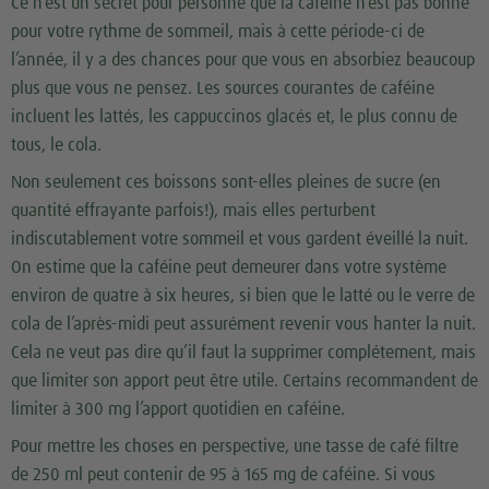
Ce n’est un secret pour personne que la caféine n’est pas bonne
pour votre rythme de sommeil, mais à cette période-ci de
l’année, il y a des chances pour que vous en absorbiez beaucoup
plus que vous ne pensez. Les sources courantes de caféine
incluent les lattés, les cappuccinos glacés et, le plus connu de
tous, le cola.
Non seulement ces boissons sont-elles pleines de sucre (en
quantité effrayante parfois!), mais elles perturbent
indiscutablement votre sommeil et vous gardent éveillé la nuit.
On estime que la caféine peut demeurer dans votre système
environ de quatre à six heures, si bien que le latté ou le verre de
cola de l’après-midi peut assurément revenir vous hanter la nuit.
Cela ne veut pas dire qu’il faut la supprimer complétement, mais
que limiter son apport peut être utile. Certains recommandent de
limiter à 300 mg l’apport quotidien en caféine.
Pour mettre les choses en perspective, une tasse de café filtre
de 250 ml peut contenir de 95 à 165 mg de caféine. Si vous